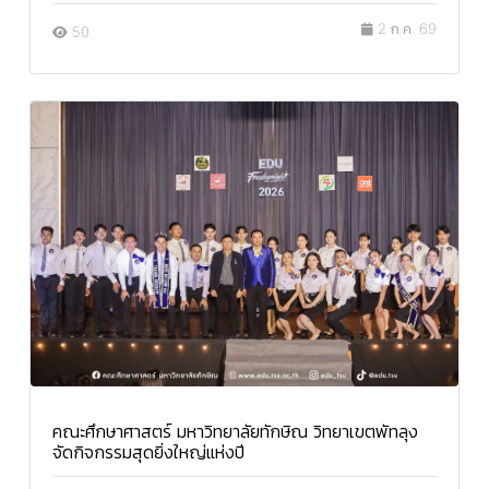
2 ก.ค. 69
50
คณะศึกษาศาสตร์ มหาวิทยาลัยทักษิณ วิทยาเขตพัทลุง
จัดกิจกรรมสุดยิ่งใหญ่แห่งปี