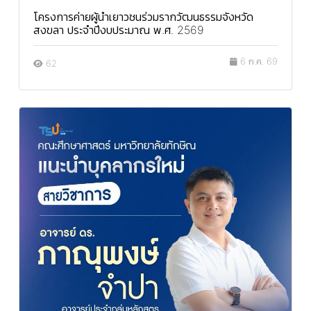
โครงการค่ายผู้นำเยาวชนร่วมรากวัฒนธรรมจังหวัด
สงขลา ประจำปีงบประมาณ พ.ศ. 2569
6 ก.ค. 69
62