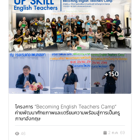
โครงการ “Becoming English Teachers Camp”
ค่ายพัฒนาศักยภาพและเตรียมความพร้อมสู่การเป็นครู
ภาษาอังกฤษ
2 ก.ค. 69
46