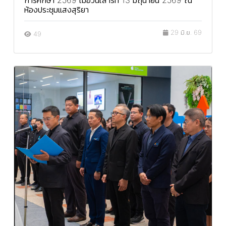
ห้องประชุมแสงสุริยา
29 มิ.ย. 69
49