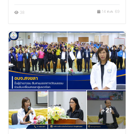
14 ก.ค. 69
38