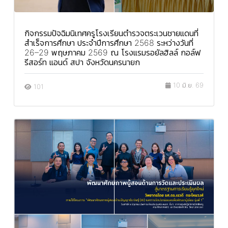
กิจกรรมปัจฉิมนิเทศครูโรงเรียนตำรวจตระเวนชายแดนที่
สำเร็จการศึกษา ประจำปีการศึกษา 2568 ระหว่างวันที่
26–29 พฤษภาคม 2569 ณ โรงแรมรอยัลฮิลล์ กอล์ฟ
รีสอร์ท แอนด์ สปา จังหวัดนครนายก
10 มิ.ย. 69
101