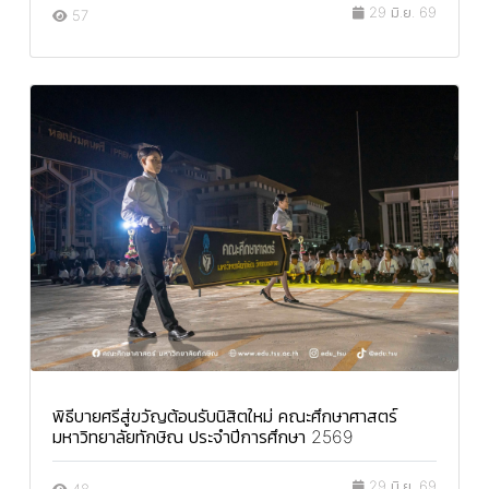
29 มิ.ย. 69
57
พิธีบายศรีสู่ขวัญต้อนรับนิสิตใหม่ คณะศึกษาศาสตร์
มหาวิทยาลัยทักษิณ ประจำปีการศึกษา 2569
29 มิ.ย. 69
48