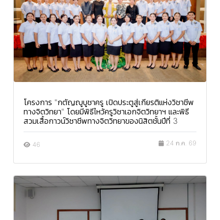
โครงการ "กตัญญูบูชาครู เปิดประตูสู่เกียรติแห่งวิชาชีพ
ทางจิตวิทยา" โดยมีพิธีไหว้ครูวิชาเอกจิตวิทยาฯ และพิธี
สวมเสื้อกาวน์วิชาชีพทางจิตวิทยาของนิสิตชั้นปีที่ 3
24 ก.ค. 69
46