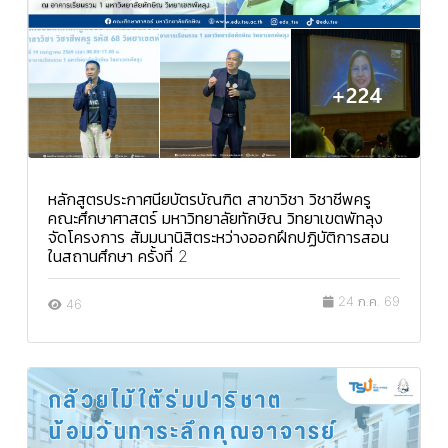
หลักสูตรประกาศนียบัตรบัณฑิต สาขาวิชา วิชาชีพครู
คณะศึกษาศาสตร์ มหาวิทยาลัยทักษิณ วิทยาเขตพัทลุง
จัดโครงการ สัมมนานิสิตระหว่างออกฝึกปฏิบัติการสอน
ในสถานศึกษา ครั้งที่ 2
24 ก.ค. 69
46