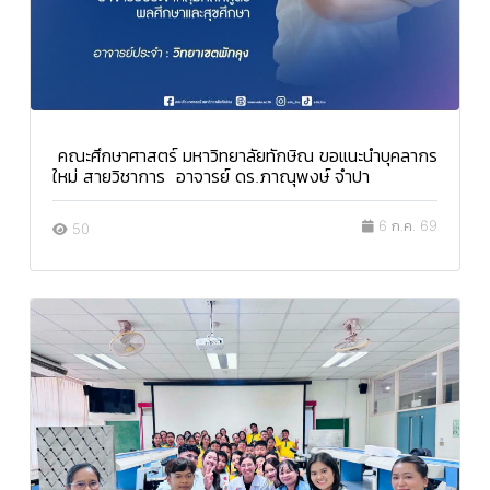
คณะศึกษาศาสตร์ มหาวิทยาลัยทักษิณ ขอแนะนำบุคลากร
ใหม่ สายวิชาการ อาจารย์ ดร.ภาณุพงษ์ จำปา
6 ก.ค. 69
50