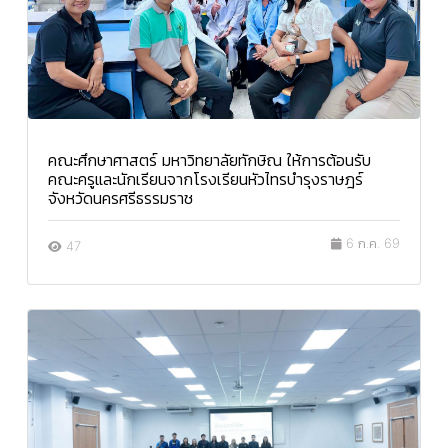
คณะศึกษาศาสตร์ มหาวิทยาลัยทักษิณ ให้การต้อนรับ
คณะครูและนักเรียนจากโรงเรียนหัวไทรบำรุงราษฎร์
จังหวัดนครศรีธรรมราช
6 ก.ค. 69
47