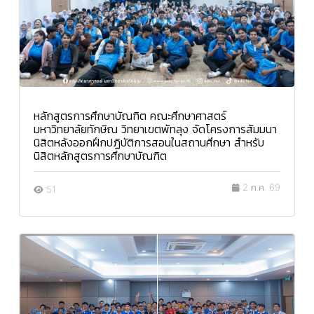
หลักสูตรการศึกษาบัณฑิต คณะศึกษาศาสตร์
มหาวิทยาลัยทักษิณ วิทยาเขตพัทลุง จัดโครงการสัมมนา
นิสิตหลังออกฝึกปฏิบัติการสอนในสถานศึกษา สำหรับ
นิสิตหลักสูตรการศึกษาบัณฑิต
2 ก.ค. 69
51