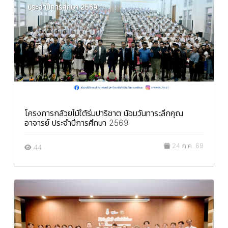
โครงการกล้วยไม้ใต้ร่มปาริชาต น้อมวันทาระลึกคุณ
อาจารย์ ประจำปีการศึกษา 2569
24 ก.ค. 69
44