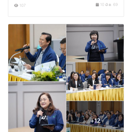
10 มิ.ย. 69
107