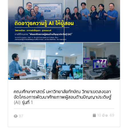
คณะศึกษาศาสตร์ มหาวิทยาลัยทักษิณ วิทยาเขตสงขลา
จัดโครงการพัฒนาศักยภาพผู้สอนด้านปัญญาประดิษฐ์
(AI) รุ่นที่ 1
10 มิ.ย. 69
97