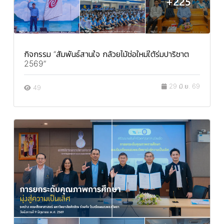
กิจกรรม “สัมพันธ์สานใจ กล้วยไม้ช่อใหม่ใต้ร่มปาริชาต
2569”
29 มิ.ย. 69
49