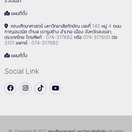
จ.สงขลา
แผนที่ตั้ง
คณะศึกษาศาสตร์ มหาวิทยาลัยทักษิณ เลขที่ 140 หมู่ 4 ถนน
กาญจนวนิช ตำบล เขารูปช้าง อำเภอ เมือง จังหวัดสงขลา,
ประเทศไทย โทรศัพท์ : 074-317682 หรือ 074-317600 ต่อ
3101 แฟกซ์ : 074-317682
แผนที่ตั้ง
Social Link
© Copyright © 2022 คณะศึกษาศาสตร์ มหาวิทยาลัยทักษิณ All rights