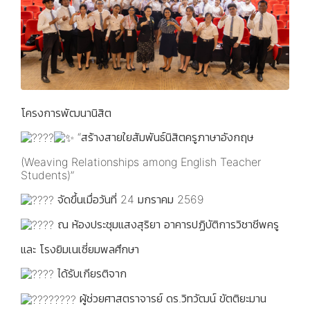
โครงการพัฒนานิสิต
“สร้างสายใยสัมพันธ์นิสิตครูภาษาอังกฤษ
(Weaving Relationships among English Teacher
Students)”
จัดขึ้นเมื่อวันที่ 24 มกราคม 2569
ณ ห้องประชุมแสงสุริยา อาคารปฏิบัติการวิชาชีพครู
และ โรงยิมเนเซี่ยมพลศึกษา
ได้รับเกียรติจาก
ผู้ช่วยศาสตราจารย์ ดร.วิทวัฒน์ ขัตติยะมาน