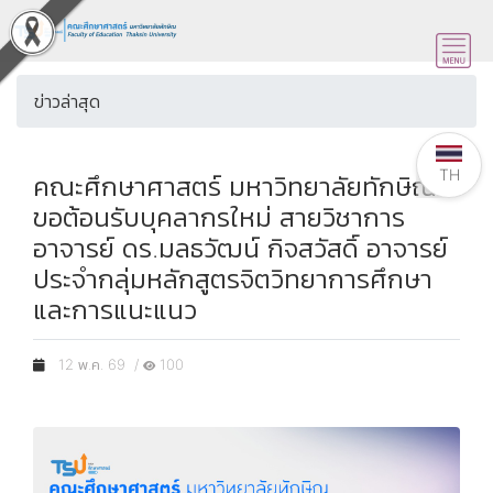
ข่าวล่าสุด
TH
คณะศึกษาศาสตร์ มหาวิทยาลัยทักษิณ
ขอต้อนรับบุคลากรใหม่ สายวิชาการ
อาจารย์ ดร.มลธวัฒน์ กิจสวัสดิ์ อาจารย์
ประจำกลุ่มหลักสูตรจิตวิทยาการศึกษา
และการแนะแนว
12 พ.ค. 69 /
100