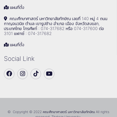
แผนที่ตั้ง
คณะศึกษาศาสตร์ มหาวิทยาลัยทักษิณ เลขที่ 140 หมู่ 4 ถนน
กาญจนวนิช ตำบล เขารูปช้าง อำเภอ เมือง จังหวัดสงขลา,
ประเทศไทย โทรศัพท์ : 074-317682 หรือ 074-317600 ต่อ
3101 แฟกซ์ : 074-317682
แผนที่ตั้ง
Social Link
© Copyright © 2022 คณะศึกษาศาสตร์ มหาวิทยาลัยทักษิณ All rights
reserved. Thaksin University