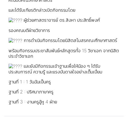
คณบดีคณะศึกษาศาสตร์
และได้รับเกียรติกล่าวเปิดกิจกรรมโดย
ผู้ช่วยศาสตราจารย์ ดร.สิงหา ประสิทธิ์พงศ์
รองคณบดีฝ่ายวิชาการ
การดำเนินกิจกรรมโดยนิสิตสโมสรคณะศึกษาศาสตร์
พร้อมกิจกรรมประชาสัมพันธ์หลักสูตรทั้ง 15 วิชาเอก จากนิสิต
ประจำวิชาเอก
และยังมีกิจกรรมเข้าฐานเพื่อให้น้อง ๆ ได้รับ
ประสบการณ์ ความรู้ และแรงบันดาลใจอย่างเต็มเปี่ยม
ฐานที่ 1 : 1 วันฉันเป็นครู
ฐานที่ 2 : ปริศนาภาษาครู
ฐานที่ 3 : งานครูอู้หู 4 ฝ่าย