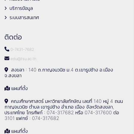
บริการข้อมูล
ระบบสารสนเทศ
ติดต่อ
0-7431-7682
edu@tsu.ac.th
สงขลา : 140 ถ.กาญจนวนิช ม.4 ต.เขารูปช้าง อ.เมือง
จ.สงขลา
แผนที่ตั้ง
คณะศึกษาศาสตร์ มหาวิทยาลัยทักษิณ เลขที่ 140 หมู่ 4 ถนน
กาญจนวนิช ตำบล เขารูปช้าง อำเภอ เมือง จังหวัดสงขลา,
ประเทศไทย โทรศัพท์ : 074-317682 หรือ 074-317600 ต่อ
3101 แฟกซ์ : 074-317682
แผนที่ตั้ง