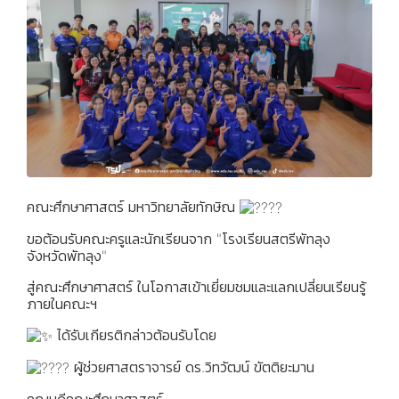
คณะศึกษาศาสตร์ มหาวิทยาลัยทักษิณ
ขอต้อนรับคณะครูและนักเรียนจาก "โรงเรียนสตรีพัทลุง
จังหวัดพัทลุง"
สู่คณะศึกษาศาสตร์ ในโอกาสเข้าเยี่ยมชมและแลกเปลี่ยนเรียนรู้
ภายในคณะฯ
ได้รับเกียรติกล่าวต้อนรับโดย
ผู้ช่วยศาสตราจารย์ ดร.วิทวัฒน์ ขัตติยะมาน