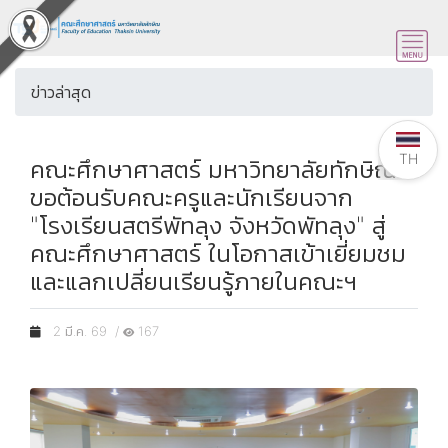
ข่าวล่าสุด
TH
คณะศึกษาศาสตร์ มหาวิทยาลัยทักษิณ
ขอต้อนรับคณะครูและนักเรียนจาก
"โรงเรียนสตรีพัทลุง จังหวัดพัทลุง" สู่
คณะศึกษาศาสตร์ ในโอกาสเข้าเยี่ยมชม
และแลกเปลี่ยนเรียนรู้ภายในคณะฯ
2 มี.ค. 69 /
167