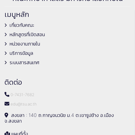
เมนูหลัก
เกี่ยวกับคณะ
หลักสูตรที่เปิดสอน
หน่วยงานภายใน
บริการข้อมูล
ระบบสารสนเทศ
ติดต่อ
0-7431-7682
edu@tsu.ac.th
สงขลา : 140 ถ.กาญจนวนิช ม.4 ต.เขารูปช้าง อ.เมือง
จ.สงขลา
แผนที่ตั้ง