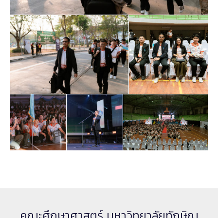
คณะศึกษาศาสตร์ มหาวิทยาลัยทักษิณ