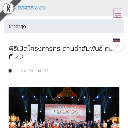
ข่าวล่าสุด
TH
พิธีเปิดโครงการกระดานดำสัมพันธ์ ครั้ง
ที่ 20
20 ก.พ. 69 /
162