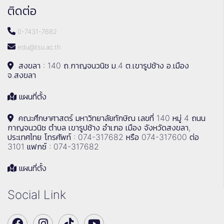
ติดต่อ
0-7431-7682
edu@tsu.ac.th
สงขลา : 140 ถ.กาญจนวนิช ม.4 ต.เขารูปช้าง อ.เมือง
จ.สงขลา
แผนที่ตั้ง
คณะศึกษาศาสตร์ มหาวิทยาลัยทักษิณ เลขที่ 140 หมู่ 4 ถนน
กาญจนวนิช ตำบล เขารูปช้าง อำเภอ เมือง จังหวัดสงขลา,
ประเทศไทย โทรศัพท์ : 074-317682 หรือ 074-317600 ต่อ
3101 แฟกซ์ : 074-317682
แผนที่ตั้ง
Social Link