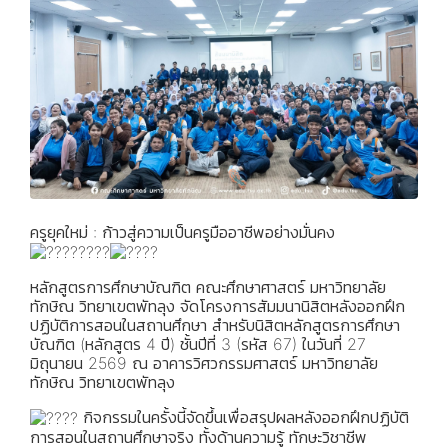
ครูยุคใหม่ : ก้าวสู่ความเป็นครูมืออาชีพอย่างมั่นคง
หลักสูตรการศึกษาบัณฑิต คณะศึกษาศาสตร์ มหาวิทยาลัย
ทักษิณ วิทยาเขตพัทลุง จัดโครงการสัมมนานิสิตหลังออกฝึก
ปฏิบัติการสอนในสถานศึกษา สำหรับนิสิตหลักสูตรการศึกษา
บัณฑิต (หลักสูตร 4 ปี) ชั้นปีที่ 3 (รหัส 67) ในวันที่ 27
มิถุนายน 2569 ณ อาคารวิศวกรรมศาสตร์ มหาวิทยาลัย
ทักษิณ วิทยาเขตพัทลุง
กิจกรรมในครั้งนี้จัดขึ้นเพื่อสรุปผลหลังออกฝึกปฏิบัติ
การสอนในสถานศึกษาจริง ทั้งด้านความรู้ ทักษะวิชาชีพ