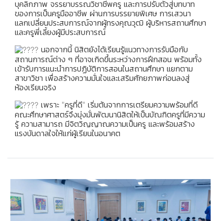
บุคลิกภาพ จรรยาบรรณวิชาชีพครู และการปรับตัวสู่บทบาท
ของการเป็นครูมืออาชีพ ผ่านการบรรยายพิเศษ การเสวนา
แลกเปลี่ยนประสบการณ์จากผู้ทรงคุณวุฒิ ผู้บริหารสถานศึกษา
และครูพี่เลี้ยงผู้มีประสบการณ์
นอกจากนี้ นิสิตยังได้เรียนรู้แนวทางการรับมือกับ
สถานการณ์ต่าง ๆ ที่อาจเกิดขึ้นระหว่างการฝึกสอน พร้อมทั้ง
เข้ารับการแนะนำการปฏิบัติการสอนในสถานศึกษา แยกตาม
สาขาวิชา เพื่อสร้างความมั่นใจและเสริมศักยภาพก่อนลงสู่
ห้องเรียนจริง
เพราะ "ครูที่ดี" เริ่มต้นจากการเตรียมความพร้อมที่ดี
คณะศึกษาศาสตร์จึงมุ่งมั่นพัฒนานิสิตให้เป็นบัณฑิตครูที่มีความ
รู้ ความสามารถ มีจิตวิญญาณความเป็นครู และพร้อมสร้าง
แรงบันดาลใจให้แก่ผู้เรียนในอนาคต