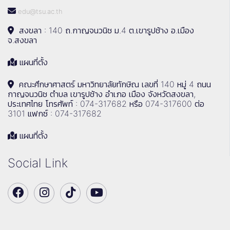
edu@tsu.ac.th
สงขลา : 140 ถ.กาญจนวนิช ม.4 ต.เขารูปช้าง อ.เมือง
จ.สงขลา
แผนที่ตั้ง
คณะศึกษาศาสตร์ มหาวิทยาลัยทักษิณ เลขที่ 140 หมู่ 4 ถนน
กาญจนวนิช ตำบล เขารูปช้าง อำเภอ เมือง จังหวัดสงขลา,
ประเทศไทย โทรศัพท์ : 074-317682 หรือ 074-317600 ต่อ
3101 แฟกซ์ : 074-317682
แผนที่ตั้ง
Social Link