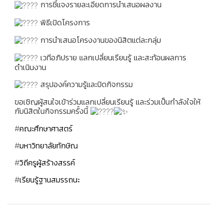
การชี้แจงรายละเอียดการนำเสนอผลงาน
พิธีเปิดโครงการ
การนำเสนอโครงงานของนิสิตแต่ละกลุ่ม
เวทีอภิปราย แลกเปลี่ยนเรียนรู้ และสะท้อนผลการ
ดำเนินงาน
สรุปองค์ความรู้และปิดกิจกรรม
ขอเชิญผู้สนใจเข้าร่วมแลกเปลี่ยนเรียนรู้ และร่วมเป็นกำลังใจให้
กับนิสิตในกิจกรรมครั้งนี้
#คณะศึกษาศาสตร์
#มหาวิทยาลัยทักษิณ
#วิถีครูผู้สร้างสรรค์
#เรียนรู้ฐานสมรรถนะ