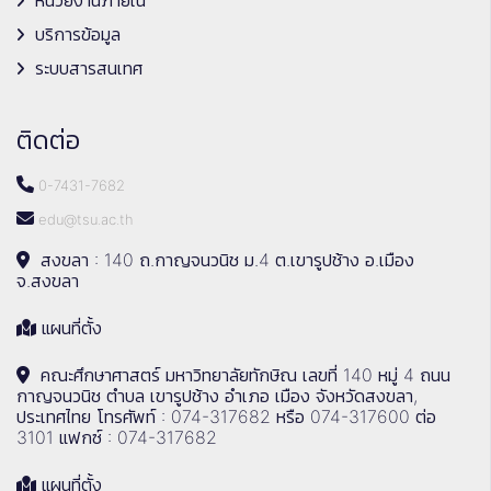
บริการข้อมูล
ระบบสารสนเทศ
ติดต่อ
0-7431-7682
edu@tsu.ac.th
สงขลา : 140 ถ.กาญจนวนิช ม.4 ต.เขารูปช้าง อ.เมือง
จ.สงขลา
แผนที่ตั้ง
คณะศึกษาศาสตร์ มหาวิทยาลัยทักษิณ เลขที่ 140 หมู่ 4 ถนน
กาญจนวนิช ตำบล เขารูปช้าง อำเภอ เมือง จังหวัดสงขลา,
ประเทศไทย โทรศัพท์ : 074-317682 หรือ 074-317600 ต่อ
3101 แฟกซ์ : 074-317682
แผนที่ตั้ง