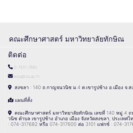
คณะศึกษาศาสตร์ มหาวิทยาลัยทักษิณ
ติดต่อ
0-7431-7682
edu@tsu.ac.th
สงขลา : 140 ถ.กาญจนวนิช ม.4 ต.เขารูปช้าง อ.เมือง จ.
แผนที่ตั้ง
คณะศึกษาศาสตร์ มหาวิทยาลัยทักษิณ เลขที่ 140 หมู่ 4
วนิช ตำบล เขารูปช้าง อำเภอ เมือง จังหวัดสงขลา, ประเทศไ
: 074-317682 หรือ 074-317600 ต่อ 3101 แฟกซ์ : 074-31