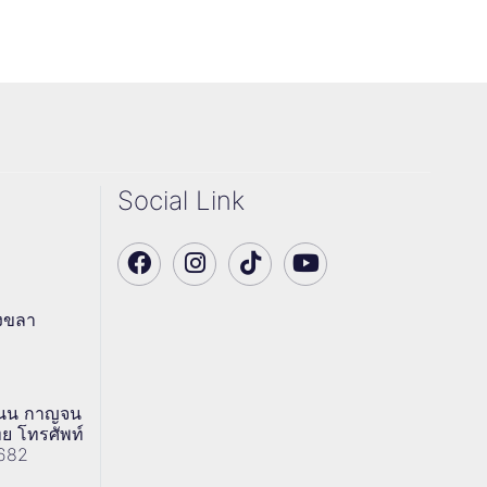
Social Link
สงขลา
 ถนน กาญจน
ทย โทรศัพท์
7682