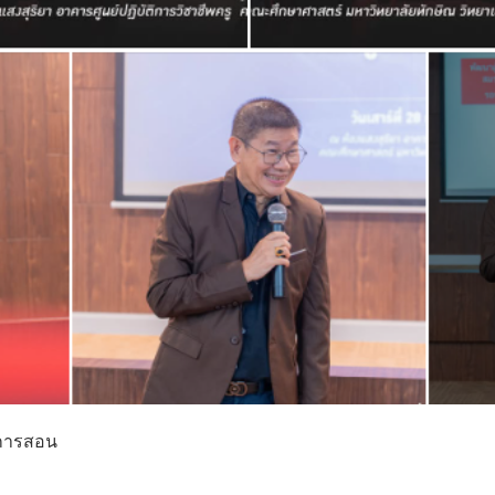
ะการสอน