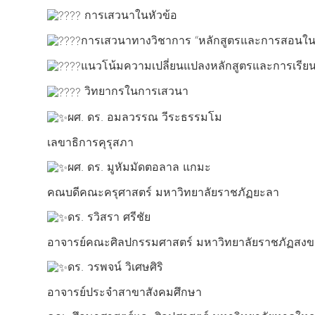
การเสวนาในหัวข้อ
การเสวนาทางวิชาการ “หลักสูตรและการสอนในศ
แนวโน้มความเปลี่ยนแปลงหลักสูตรและการเรีย
วิทยากรในการเสวนา
ผศ. ดร. อมลวรรณ วีระธรรมโม
เลขาธิการคุรุสภา
ผศ. ดร. มูหัมมัดตอลาล แกมะ
คณบดีคณะครุศาสตร์ มหาวิทยาลัยราชภัฏยะลา
ดร. รวิสรา ศรีชัย
อาจารย์คณะศิลปกรรมศาสตร์ มหาวิทยาลัยราชภัฏสง
ดร. วรพจน์ วิเศษศิริ
อาจารย์ประจำสาขาสังคมศึกษา