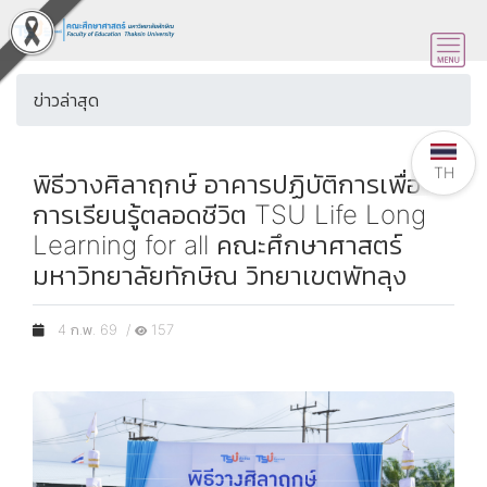
ข่าวล่าสุด
TH
พิธีวางศิลาฤกษ์ อาคารปฏิบัติการเพื่อ
การเรียนรู้ตลอดชีวิต TSU Life Long
Learning for all คณะศึกษาศาสตร์
มหาวิทยาลัยทักษิณ วิทยาเขตพัทลุง
4 ก.พ. 69 /
157