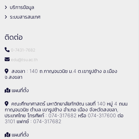
บริการข้อมูล
ระบบสารสนเทศ
ติดต่อ
0-7431-7682
edu@tsu.ac.th
สงขลา : 140 ถ.กาญจนวนิช ม.4 ต.เขารูปช้าง อ.เมือง
จ.สงขลา
แผนที่ตั้ง
คณะศึกษาศาสตร์ มหาวิทยาลัยทักษิณ เลขที่ 140 หมู่ 4 ถนน
กาญจนวนิช ตำบล เขารูปช้าง อำเภอ เมือง จังหวัดสงขลา,
ประเทศไทย โทรศัพท์ : 074-317682 หรือ 074-317600 ต่อ
3101 แฟกซ์ : 074-317682
แผนที่ตั้ง