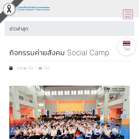
ข่าวล่าสุด
TH
กิจกรรมค่ายสังคม Social Camp
4 ก.พ. 69 /
142