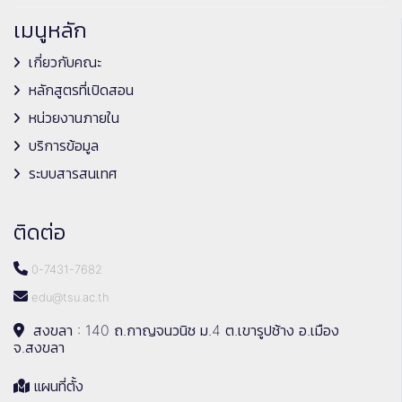
เมนูหลัก
เกี่ยวกับคณะ
หลักสูตรที่เปิดสอน
หน่วยงานภายใน
บริการข้อมูล
ระบบสารสนเทศ
ติดต่อ
0-7431-7682
edu@tsu.ac.th
สงขลา : 140 ถ.กาญจนวนิช ม.4 ต.เขารูปช้าง อ.เมือง
จ.สงขลา
แผนที่ตั้ง