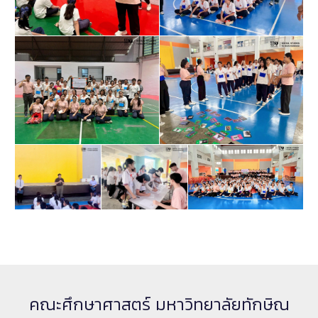
คณะศึกษาศาสตร์ มหาวิทยาลัยทักษิณ