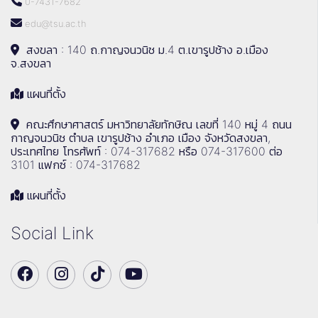
0-7431-7682
edu@tsu.ac.th
สงขลา : 140 ถ.กาญจนวนิช ม.4 ต.เขารูปช้าง อ.เมือง
จ.สงขลา
แผนที่ตั้ง
คณะศึกษาศาสตร์ มหาวิทยาลัยทักษิณ เลขที่ 140 หมู่ 4 ถนน
กาญจนวนิช ตำบล เขารูปช้าง อำเภอ เมือง จังหวัดสงขลา,
ประเทศไทย โทรศัพท์ : 074-317682 หรือ 074-317600 ต่อ
3101 แฟกซ์ : 074-317682
แผนที่ตั้ง
Social Link