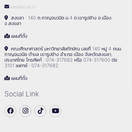
edu@tsu.ac.th
สงขลา : 140 ถ.กาญจนวนิช ม.4 ต.เขารูปช้าง อ.เมือง
จ.สงขลา
แผนที่ตั้ง
คณะศึกษาศาสตร์ มหาวิทยาลัยทักษิณ เลขที่ 140 หมู่ 4 ถนน
กาญจนวนิช ตำบล เขารูปช้าง อำเภอ เมือง จังหวัดสงขลา,
ประเทศไทย โทรศัพท์ : 074-317682 หรือ 074-317600 ต่อ
3101 แฟกซ์ : 074-317682
แผนที่ตั้ง
Social Link