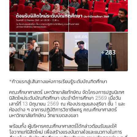
*ก้าวแรกสู่เส้นทางแห่งการเรียนรู้ระดับบัณฑิตศึกษา
คณะศึกษาศาสตร์ มหาวิทยาลัยทักษิณ จัดโครงการปฐมนิเทศ
นิสิตใหม่ระดับบัณฑิตศึกษา ประจำปีการศึกษา 2569 เมื่อวัน
เสาร์ที่ 13 มิถุนายน 2569 ณ ห้องประชุมแสงสุริยา ชั้น 1 และ
ห้องต่าง ๆ อาคารปฏิบัติการวิชาชีพครู คณะศึกษาศาสตร์
มหาวิทยาลัยทักษิณ วิทยาเขตสงขลา
พร้อมทั้ง ผู้บริหารคณะศึกษาศาสตร์ได้กล่าวต้อนรับและให้
โอวาทแก่นิสิตใหม่ เพื่อสร้างแรงบันดาลใจและแนวทางในการ