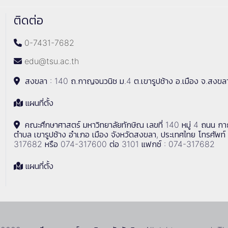
ติดต่อ
0-7431-7682
edu@tsu.ac.th
สงขลา : 140 ถ.กาญจนวนิช ม.4 ต.เขารูปช้าง อ.เมือง จ.สงขล
แผนที่ตั้ง
คณะศึกษาศาสตร์ มหาวิทยาลัยทักษิณ เลขที่ 140 หมู่ 4 ถนน ก
ตำบล เขารูปช้าง อำเภอ เมือง จังหวัดสงขลา, ประเทศไทย โทรศัพท์
317682 หรือ 074-317600 ต่อ 3101 แฟกซ์ : 074-317682
แผนที่ตั้ง