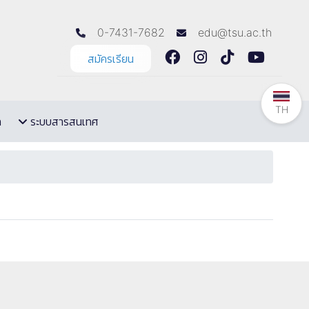
0-7431-7682
edu@tsu.ac.th
สมัครเรียน
TH
ล
ระบบสารสนเทศ