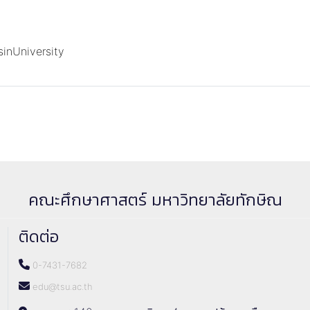
inUniversity
คณะศึกษาศาสตร์ มหาวิทยาลัยทักษิณ
ติดต่อ
0-7431-7682
edu@tsu.ac.th