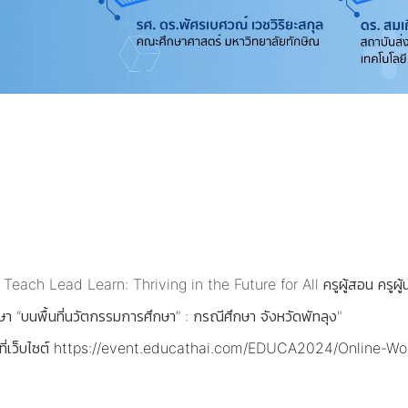
h Lead Learn: Thriving in the Future for All ครูผู้สอน ครูผู้นำ ค
า “บนพื้นที่นวัตกรรมการศึกษา” : กรณีศึกษา จังหวัดพัทลุง"
ี่เว็บไซต์
https://event.educathai.com/EDUCA2024/Online-W