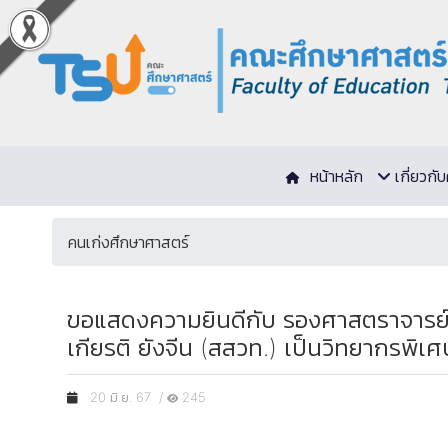
หน้าหลัก
เกี่ยวก
คนเก่งศึกษาศาสตร์
ขอแสดงความยินดีกับ รองศาสตราจารย์ ด
เกียรติ ยังจีน (สสวท.) เป็นวิทยากร
20 มิ.ย. 67 /
245