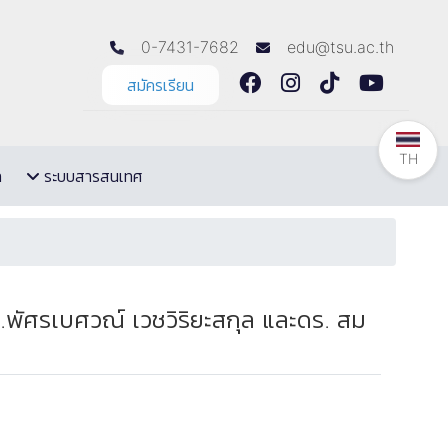
0-7431-7682
edu@tsu.ac.th
สมัครเรียน
TH
ล
ระบบสารสนเทศ
พัศรเบศวณ์ เวชวิริยะสกุล และดร. สม