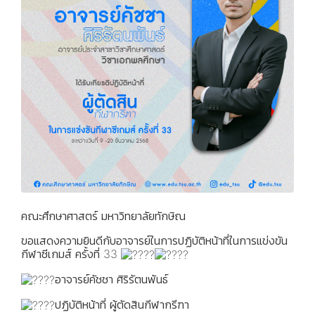
คณะศึกษาศาสตร์ มหาวิทยาลัยทักษิณ
ขอแสดงความยินดีกับอาจารย์ในการปฏิบัติหน้าที่ในการแข่งขัน
กีฬาซีเกมส์ ครั้งที่ 33
อาจารย์คัชชา ศิริรัตนพันธ์
ปฏิบัติหน้าที่ ผู้ตัดสินกีฬากรีฑา