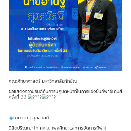
คณะศึกษาศาสตร์ มหาวิทยาลัยทักษิณ
ขอแสดงความยินดีกับการปฏิบัติหน้าที่ในการแข่งขันกีฬาซีเกมส์
ครั้งที่ 33
นายอานัฐ สุขสวัสดิ์
นิสิตปริญญาโท กศ.ม. (พลศึกษาและการจัดการกีฬา)