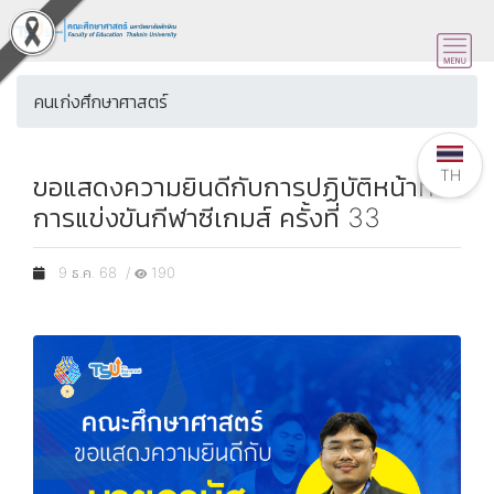
คนเก่งศึกษาศาสตร์
TH
ขอแสดงความยินดีกับการปฏิบัติหน้าที่ใน
การแข่งขันกีฬาซีเกมส์ ครั้งที่ 33
9 ธ.ค. 68 /
190