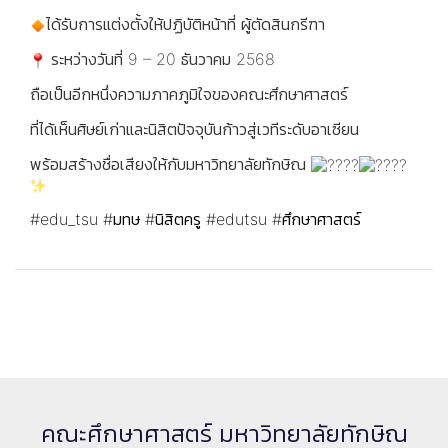
ได้รับการแต่งตั้งให้ปฏิบัติหน้าที่ ผู้ตัดสินกรีฑา
ระหว่างวันที่ 9 – 20 ธันวาคม 2568
ถือเป็นอีกหนึ่งความภาคภูมิใจของคณะศึกษาศาสตร์
ที่ได้เห็นศิษย์เก่าและนิสิตปัจจุบันก้าวสู่เวทีระดับอาเซียน
พร้อมสร้างชื่อเสียงให้กับมหาวิทยาลัยทักษิณ
#edu_tsu
#มทษ
#นิสิตครู
#edutsu
#ศึกษาศาสตร์
คณะศึกษาศาสตร์ มหาวิทยาลัยทักษิณ