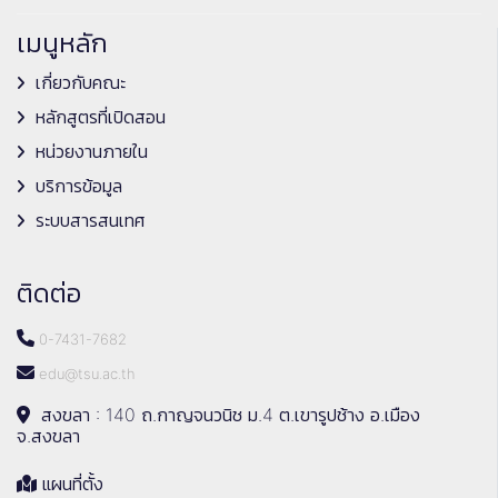
เมนูหลัก
เกี่ยวกับคณะ
หลักสูตรที่เปิดสอน
หน่วยงานภายใน
บริการข้อมูล
ระบบสารสนเทศ
ติดต่อ
0-7431-7682
edu@tsu.ac.th
สงขลา : 140 ถ.กาญจนวนิช ม.4 ต.เขารูปช้าง อ.เมือง
จ.สงขลา
แผนที่ตั้ง