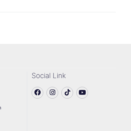
Social Link
า