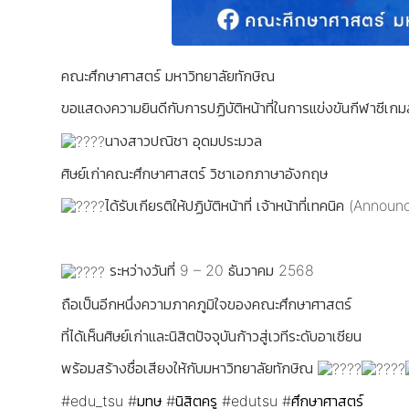
คณะศึกษาศาสตร์ มหาวิทยาลัยทักษิณ
ขอแสดงความยินดีกับการปฏิบัติหน้าที่ในการแข่งขันกีฬาซีเกมส์
นางสาวปณิชา อุดมประมวล
ศิษย์เก่าคณะศึกษาศาสตร์ วิชาเอกภาษาอังกฤษ
ได้รับเกียรติให้ปฏิบัติหน้าที่ เจ้าหน้าที่เทคนิค (Announ
ระหว่างวันที่ 9 – 20 ธันวาคม 2568
ถือเป็นอีกหนึ่งความภาคภูมิใจของคณะศึกษาศาสตร์
ที่ได้เห็นศิษย์เก่าและนิสิตปัจจุบันก้าวสู่เวทีระดับอาเซียน
พร้อมสร้างชื่อเสียงให้กับมหาวิทยาลัยทักษิณ
#edu_tsu
#มทษ
#นิสิตครู
#edutsu
#ศึกษาศาสตร์