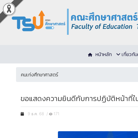
หน้าหลัก
เกี่ยวก
คนเก่งศึกษาศาสตร์
ขอแสดงความยินดีกับการปฏิบัติหน้าที่ใน
9 ธ.ค. 68 /
171