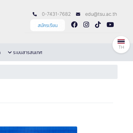
0-7431-7682
edu@tsu.ac.th
สมัครเรียน
TH
ล
ระบบสารสนเทศ