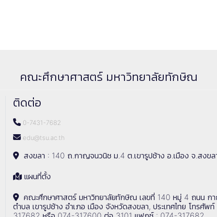
คณะศึกษาศาสตร์ มหาวิทยาลัยทักษิณ
ติดต่อ
0-7431-7682
edu@tsu.ac.th
สงขลา : 140 ถ.กาญจนวนิช ม.4 ต.เขารูปช้าง อ.เมือง จ.สงขล
แผนที่ตั้ง
คณะศึกษาศาสตร์ มหาวิทยาลัยทักษิณ เลขที่ 140 หมู่ 4 ถนน ก
ตำบล เขารูปช้าง อำเภอ เมือง จังหวัดสงขลา, ประเทศไทย โทรศัพท์
317682 หรือ 074-317600 ต่อ 3101 แฟกซ์ : 074-317682