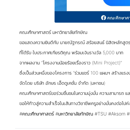
คณะศึกษาศาสตร์ มหาวิทยาลัยทักษิณ
ขอแสดงความยินดีกับ นายณัฐกรณ์ สร้อยสนธ์ นิสิตหลักสู
ที่ได้รับ ใบประกาศเกียรติคุณ พร้อมเงินรางวัล 5,000 บาท
จากผลงาน “โครงงานน้อยร้อยเรื่องราว (Mini Project)”
ซึ่งเป็นส่วนหนึ่งของโครงการ “ร่วมแชร์ 100 แผนฯ สร้างแรงบั
จัดโดย บริษัท อักษร เอ็ดดูเคชั่น จำกัด (มหาชน)
คณะศึกษาศาสตร์ขอร่วมชื่นชมในความมุ่งมั่น ความสามารถ แ
ขอให้ก้าวสู่ความสำเร็จในเส้นทางวิชาชีพครูอย่างมั่นคงต่อไปค่
#คณะศึกษาศาสตร์
#มหาวิทยาลัยทักษิณ
#TSU
#Aksorn
#