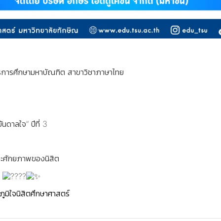
ตรการศึกษามหาบัณฑิต สาขาวิชาภาษาไทย
นดาลใจ” ปีที่ 3
ละศักยภาพของนิสิต
ะ
ภูมิใจนิสิตศึกษาศาสตร์