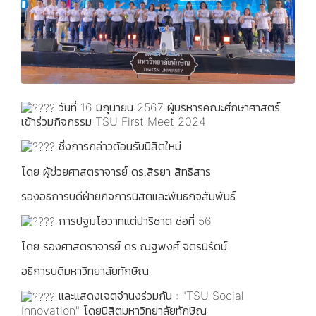
วันที่ 16 มิถุนายน 2567 ผู้บริหารคณะศึกษาศาสตร์
เข้าร่วมกิจกรรม TSU First Meet 2024
ซึ่งการกล่าวต้อนรับนิสิตใหม่
โดย ผู้ช่วยศาสตราจารย์ ดร.สิรยา สิทธิสาร
รองอธิการบดีฝ่ายกิจการนิสิตและพันธกิจสัมพันธ์
การปฐมโอวาทแต่ปาริชาต ช่อที่ 56
โดย รองศาสตราจารย์ ดร.ณฐพงศ์ จิตรนิรัตน์
อธิการบดีมหาวิทยาลัยทักษิณ
และแสดงเจตจำนงร่วมกัน : "TSU Social
Innovation" โดยนิสิตมหาวิทยาลัยทักษิณ