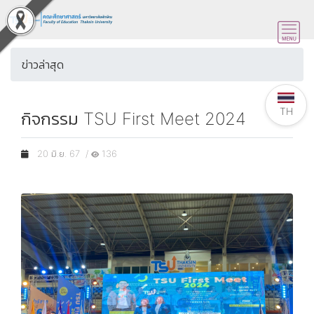
ข่าวล่าสุด
TH
กิจกรรม TSU First Meet 2024
20 มิ.ย. 67 /
136