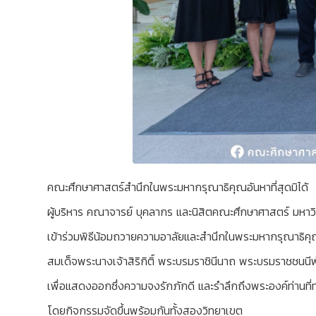
คณะศึกษาศาสตร์สำนึกในพระมหากรุณาธิคุณอันหาที่สุดมิได้
ผู้บริหาร คณาจารย์ บุคลากร และนิสิตคณะศึกษาศาสตร์ มหาว
เข้าร่วมพิธีน้อมถวายความอาลัยและสำนึกในพระมหากรุณาธิค
สมเด็จพระนางเจ้าสิริกิติ์ พระบรมราชินีนาถ พระบรมราชชนนี
เพื่อแสดงออกซึ่งความจงรักภักดี และรำลึกถึงพระองค์ท่านท
โดยกิจกรรมจัดขึ้นพร้อมกันทั้งสองวิทยาเขต