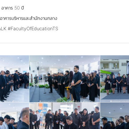
 อาคาร 50 ปี
 1 อาคารบริหารและสำนักงานกลาง
ALK
#FacultyOfEducationTS