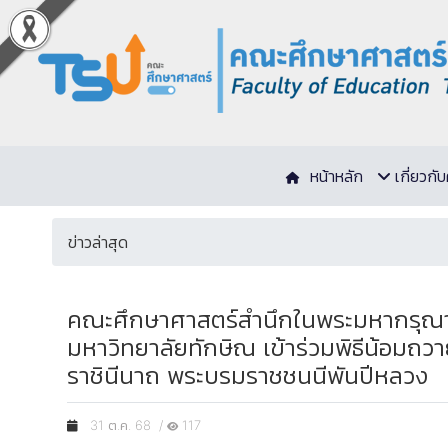
หน้าหลัก
เกี่ยวก
ข่าวล่าสุด
คณะศึกษาศาสตร์สำนึกในพระมหากรุณาธิค
มหาวิทยาลัยทักษิณ เข้าร่วมพิธีน้อมถว
ราชินีนาถ พระบรมราชชนนีพันปีหลวง
31 ต.ค. 68 /
117