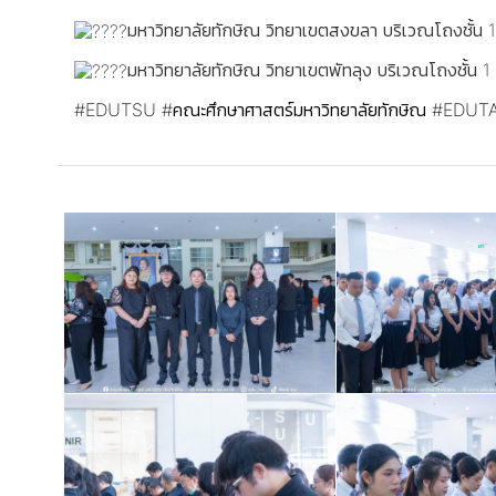
มหาวิทยาลัยทักษิณ วิทยาเขตสงขลา บริเวณโถงชั้น 1
มหาวิทยาลัยทักษิณ วิทยาเขตพัทลุง บริเวณโถงชั้น
#EDUTSU
#คณะศึกษาศาสตร์มหาวิทยาลัยทักษิณ
#EDUT