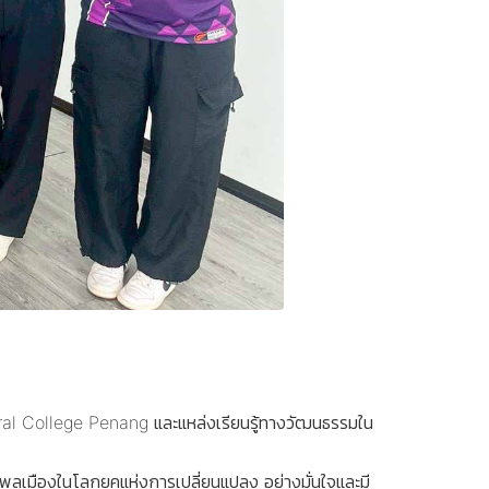
tral College Penang และแหล่งเรียนรู้ทางวัฒนธรรมใน
 พลเมืองในโลกยุคแห่งการเปลี่ยนแปลง อย่างมั่นใจและมี