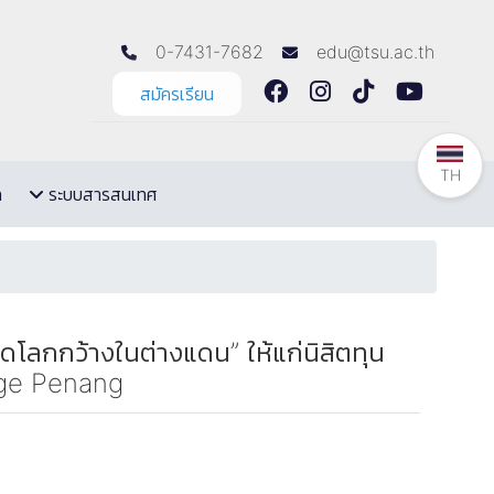
0-7431-7682
edu@tsu.ac.th
สมัครเรียน
TH
ล
ระบบสารสนเทศ
โลกกว้างในต่างแดน” ให้แก่นิสิตทุน
ege Penang