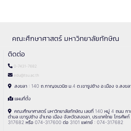
คณะศึกษาศาสตร์ มหาวิทยาลัยทักษิณ
ติดต่อ
0-7431-7682
edu@tsu.ac.th
สงขลา : 140 ถ.กาญจนวนิช ม.4 ต.เขารูปช้าง อ.เมือง จ.สงขล
แผนที่ตั้ง
คณะศึกษาศาสตร์ มหาวิทยาลัยทักษิณ เลขที่ 140 หมู่ 4 ถนน ก
ตำบล เขารูปช้าง อำเภอ เมือง จังหวัดสงขลา, ประเทศไทย โทรศัพท์
317682 หรือ 074-317600 ต่อ 3101 แฟกซ์ : 074-317682