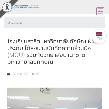
ข่าวล่าสุด
TH
โรงเรียนสาธิตมหาวิทยาลัยทักษิณ ฝ่าย
ประถม ได้ลงนามบันทึกความร่วมมือ
(MOU) ร่วมกับวิทยาลัยนานาชาติ
มหาวิทยาลัยทักษิณ
31 ต.ค. 68 /
95