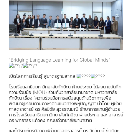
"Bridging Language Learning for Global Minds"
เปิดโลกการเรียนรู้ สู่มาตรฐานสากล
โรงเรียนสาธิตมหาวิทยาลัยทักษิณ ฝ่ายประถม ได้ลงนามบันทึก
ความร่วมมือ (MOU) ร่วมกับวิทยาลัยนานาชาติ มหาวิทยาลัย
ทักษิณ เรื่อง “ความร่วมมือการสนับสนุนด้านวิชาการเพื่อ
พัฒนาผู้เรียนด้านภาษาตามแนวทางพหุปัญญา” นำโดย ผู้ช่วย
ศาสตราจารย์ ดร.ศิลป์ชัย สุวรรณมณี รักษาการแทนผู้อำนวย
การโรงเรียนสาธิตมหาวิทยาลัยทักษิณ ฝ่ายประถม และ อาจารย์
ดร.พิทยาธร แก้วคง คณบดีวิทยาลัยนานาชาติ
และได้รับเกียรติจาก ผู้ช่วยศาสตราจารย์ ดร.วิทวัฒน์ ขัตติยะ