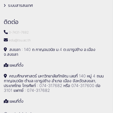
ระบบสารสนเทศ
ติดต่อ
0-7431-7682
edu@tsu.ac.th
สงขลา : 140 ถ.กาญจนวนิช ม.4 ต.เขารูปช้าง อ.เมือง
จ.สงขลา
แผนที่ตั้ง
คณะศึกษาศาสตร์ มหาวิทยาลัยทักษิณ เลขที่ 140 หมู่ 4 ถนน
กาญจนวนิช ตำบล เขารูปช้าง อำเภอ เมือง จังหวัดสงขลา,
ประเทศไทย โทรศัพท์ : 074-317682 หรือ 074-317600 ต่อ
3101 แฟกซ์ : 074-317682
แผนที่ตั้ง