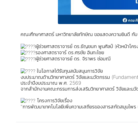
คณะศึกษาศาสตร์ มหาวิทยาลัยทักษิณ ขอแสดงความยินดี กั
ผู้ช่วยศาสตราจารย์ ดร.ธัญชนก พูนศิลป์ (หัวหน้าโค
รองศาสตราจาร์ ดร.ศรชัย อินทะไชย
ผู้ช่วยศาสตราจารย์ ดร. จิราพร ช่อมณี
ในโอกาสได้รับทุนสนับสนุนการวิจัย
งบประมาณด้านวิทยาศาสตร์ วิจัยและนวัตกรรม (Fundament
ประจำปีงบประมาณ พ.ศ. 2569
จากสำนักงานคณะกรรมการส่งเสริมวิทยาศาสตร์ วิจัยและนว
โครงการวิจัยเรื่อง
"การพัฒนาเทคโนโลยีเพิ่มความเสถียรของสารสกัดสมุนไพร แล