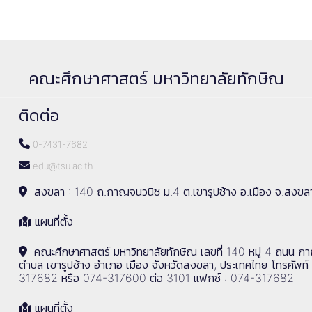
คณะศึกษาศาสตร์ มหาวิทยาลัยทักษิณ
ติดต่อ
0-7431-7682
edu@tsu.ac.th
สงขลา : 140 ถ.กาญจนวนิช ม.4 ต.เขารูปช้าง อ.เมือง จ.สงขล
แผนที่ตั้ง
คณะศึกษาศาสตร์ มหาวิทยาลัยทักษิณ เลขที่ 140 หมู่ 4 ถนน ก
ตำบล เขารูปช้าง อำเภอ เมือง จังหวัดสงขลา, ประเทศไทย โทรศัพท์
317682 หรือ 074-317600 ต่อ 3101 แฟกซ์ : 074-317682
แผนที่ตั้ง