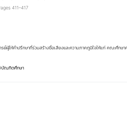
 Pages 411–417
ู้ให้คำปรึกษาที่ร่วมสร้างชื่อเสียงและความภาคภูมิใจให้แก่ คณะศึกษ
#บัณฑิตศึกษา