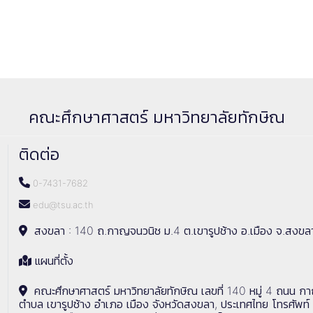
คณะศึกษาศาสตร์ มหาวิทยาลัยทักษิณ
ติดต่อ
0-7431-7682
edu@tsu.ac.th
สงขลา : 140 ถ.กาญจนวนิช ม.4 ต.เขารูปช้าง อ.เมือง จ.สงขล
แผนที่ตั้ง
คณะศึกษาศาสตร์ มหาวิทยาลัยทักษิณ เลขที่ 140 หมู่ 4 ถนน ก
ตำบล เขารูปช้าง อำเภอ เมือง จังหวัดสงขลา, ประเทศไทย โทรศัพท์