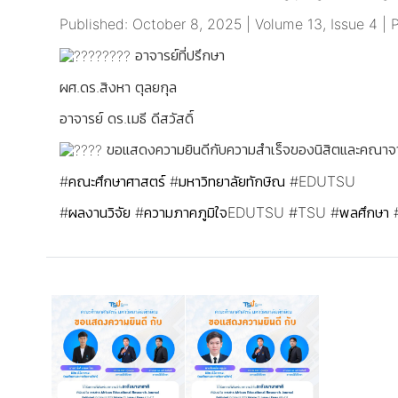
Published: October 8, 2025 | Volume 13, Issue 4 |
อาจารย์ที่ปรึกษา
ผศ.ดร.สิงหา ตุลยกุล
อาจารย์ ดร.เมธี ดีสวัสดิ์
ขอแสดงความยินดีกับความสำเร็จของนิสิตและคณาจารย์ผ
#คณะศึกษาศาสตร์
#มหาวิทยาลัยทักษิณ
#EDUTSU
#ผลงานวิจัย
#ความภาคภูมิใจEDUTSU
#TSU
#พลศึกษา