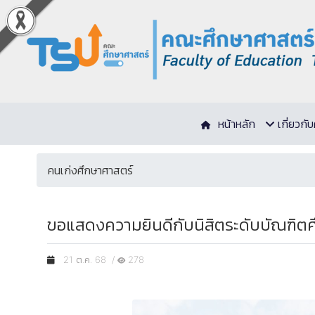
หน้าหลัก
เกี่ยวก
คนเก่งศึกษาศาสตร์
ขอแสดงความยินดีกับนิสิตระดับบัณฑิตศึก
21 ต.ค. 68 /
278