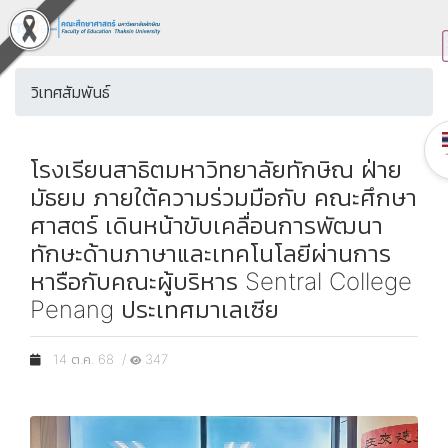
วิเทศสัมพันธ์
โรงเรียนสาธิตมหาวิทยาลัยทักษิณ ฝ่าย
มัธยม ภายใต้ความร่วมมือกับ คณะศึกษา
ศาสตร์ เดินหน้าขับเคลื่อนการพัฒนา
ทักษะด้านภาษาและเทคโนโลยีผ่านการ
หารือกับคณะผู้บริหาร Sentral College
Penang ประเทศมาเลเซีย
14 ต.ค. 68 /
347