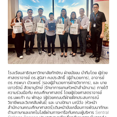
โรงเรียนสาธิตมหาวิทยาลัยทักษิณ ฝ่ายมัธยม นำทีมโดย ผู้ช่วย
ศาสตราจารย์ ดร.สุนิสา คงประสิทธิ์ (ผู้อำนวยการ), อาจารย์
ดร.ภรพนา บัวเพชร์ (รองผู้อำนวยการฝ่ายวิชาการ), และ นาย
เชาวรัตน์ สัตยานุรักษ์ (รักษาการแทนหัวหน้าสำนักงาน) ภายใต้
ความร่วมมือกับ คณะศึกษาศาสตร์ โดยผู้ช่วยศาสตราจารย์
ดร.นพเก้า ณ พัทลุง (ผู้ช่วยคณบดีฝ่ายฝึกประสบการณ์
วิชาชีพและวิเทศสัมพันธ์) และ นางปัทมา มณีวัง (หัวหน้า
สำนักงานคณะศึกษาศาสตร์)เดินหน้าขับเคลื่อนการพัฒนาทักษะ
ด้านภาษาและเทคโนโลยีผ่านการหารือกับคณะผู้บริหาร Sentral