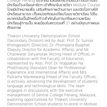
College Penang ประเทศมาเลเซียเกี่ยวกับแนวทางในการส่ง
นักเรียนโรงเรียนสาธิตฯ เข้าศึกษาในรายวิชา Module Course
โดยมีเป้าหมายเพื่อ เสริมศักยภาพด้านภาษา และเปิดโอกาสให้
นักเรียนสามารถ เก็บหน่วยกิตและเทียบโอนรายวิชาเรียน ได้ใน
อนาคตนับเป็นอีกหนึ่งก้าวสำคัญในการเตรียมความพร้อม
นักเรียนสู่การเป็น พลเมืองในศตวรรษที่ 21 อย่างมีคุณภาพและ
ศักยภาพ
Thaksin University Demonstration School
(Secondary Division) led by Asst. Prof. Dr. Sunisa
Khongprasith (Director), Dr. Phornpana Buaphet
(Deputy Director for Academic Affairs), and Mr.
Chaowarat Satyanurak (Acting Head of Office), in
collaboration with the Faculty of Education,
represented by Asst. Prof. Dr. Noppakao Na
Phatthalung (Assistant Dean for Professional
Experience and International Affairs) and Mrs.
Pattama Maneewang (Head of the Faculty Office),
is actively advancing the development of students’
language and technological skills. The team
engaged in discussions with the executive
management of Sentral College Penang, Malaysia,
exploring opportunities for Thaksin University
Demonstration School students to enroll in Module