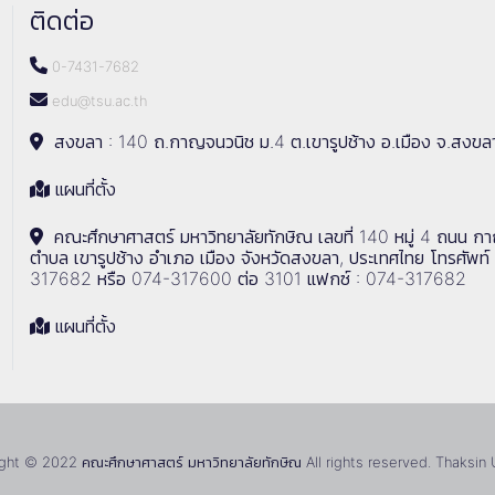
ติดต่อ
0-7431-7682
edu@tsu.ac.th
สงขลา : 140 ถ.กาญจนวนิช ม.4 ต.เขารูปช้าง อ.เมือง จ.สงขล
แผนที่ตั้ง
คณะศึกษาศาสตร์ มหาวิทยาลัยทักษิณ เลขที่ 140 หมู่ 4 ถนน ก
ตำบล เขารูปช้าง อำเภอ เมือง จังหวัดสงขลา, ประเทศไทย โทรศัพท์
317682 หรือ 074-317600 ต่อ 3101 แฟกซ์ : 074-317682
แผนที่ตั้ง
ht © 2022 คณะศึกษาศาสตร์ มหาวิทยาลัยทักษิณ All rights reserved. Thaksin 