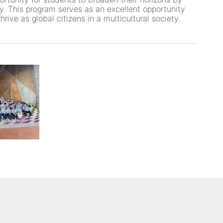
ity. This program serves as an excellent opportunity
rive as global citizens in a multicultural society.