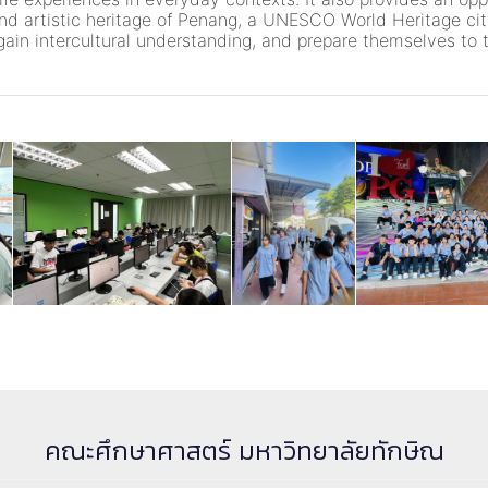
ty, and artistic heritage of Penang, a UNESCO World Heritage c
gain intercultural understanding, and prepare themselves to th
คณะศึกษาศาสตร์ มหาวิทยาลัยทักษิณ