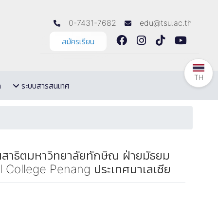
0-7431-7682
edu@tsu.ac.th
สมัครเรียน
TH
ล
ระบบสารสนเทศ
นสาธิตมหาวิทยาลัยทักษิณ ฝ่ายมัธยม
al College Penang ประเทศมาเลเซีย