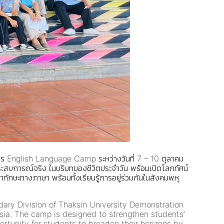
การ English Language Camp ระหว่างวันที่ 7 – 10 ตุลาคม
สบการณ์จริง ในบริบทของชีวิตประจำวัน พร้อมเปิดโลกทัศน์
ักษะทางภาษา พร้อมทั้งเรียนรู้การอยู่ร่วมกันในสังคมพหุ
ndary Division of Thaksin University Demonstration
ia. The camp is designed to strengthen students’
ortunity for students to broaden their horizons by