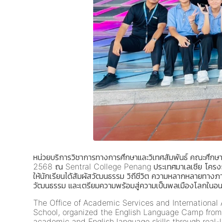
หน่วยบริการวิชาการทางการศึกษาและวิเทศสัมพันธ์ คณะศึกษา
2568 ณ Sentral College Penang ประเทศมาเลเซีย โครงการน
ให้นักเรียนได้สัมผัสวัฒนธรรม วิถีชีวิต ความหลากหลายทางภ
วัฒนธรรม และเตรียมความพร้อมสู่ความเป็นพลเมืองโลกในอ
The Office of Academic Services and International A
School, organized the English Language Camp from 
academic and English language skills through real-l