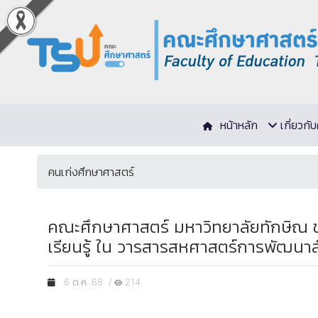
หน้าหลัก
เกี่ยวก
คนเก่งศึกษาศาสตร์
คณะศึกษาศาสตร์ มหาวิทยาลัยทักษิณ ข
เรียนรู้ ใน วารสารสหศาสตร์การพัฒนา
6 ต.ค. 68 /
214