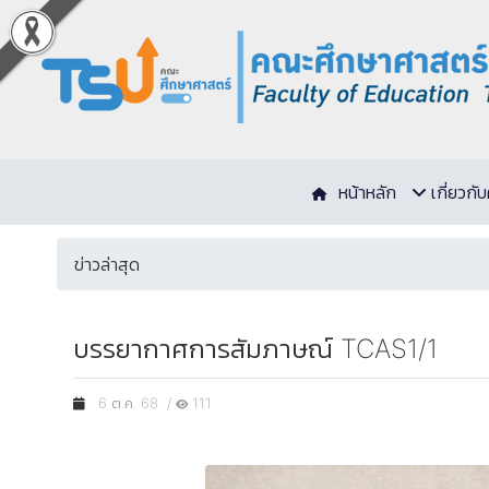
หน้าหลัก
เกี่ยวก
ข่าวล่าสุด
บรรยากาศการสัมภาษณ์ TCAS1/1
6 ต.ค. 68 /
111