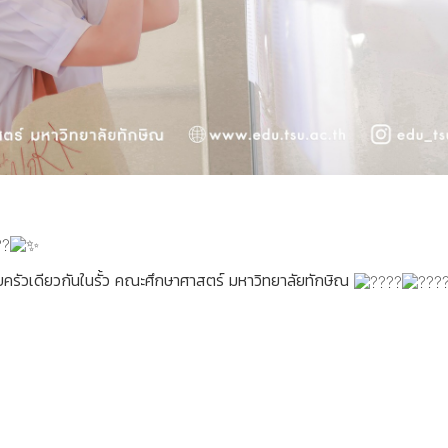
อบครัวเดียวกันในรั้ว คณะศึกษาศาสตร์ มหาวิทยาลัยทักษิณ