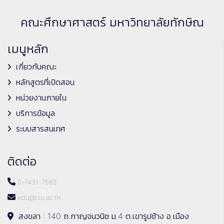
คณะศึกษาศาสตร์ มหาวิทยาลัยทักษิณ
เมนูหลัก
เกี่ยวกับคณะ
หลักสูตรที่เปิดสอน
หน่วยงานภายใน
บริการข้อมูล
ระบบสารสนเทศ
ติดต่อ
0-7431-7682
edu@tsu.ac.th
สงขลา : 140 ถ.กาญจนวนิช ม.4 ต.เขารูปช้าง อ.เมือง