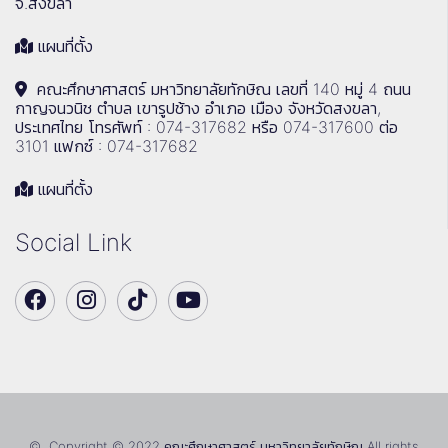
จ.สงขลา
แผนที่ตั้ง
คณะศึกษาศาสตร์ มหาวิทยาลัยทักษิณ เลขที่ 140 หมู่ 4 ถนน
กาญจนวนิช ตำบล เขารูปช้าง อำเภอ เมือง จังหวัดสงขลา,
ประเทศไทย โทรศัพท์ : 074-317682 หรือ 074-317600 ต่อ
3101 แฟกซ์ : 074-317682
แผนที่ตั้ง
Social Link
© Copyright © 2022 คณะศึกษาศาสตร์ มหาวิทยาลัยทักษิณ All rights