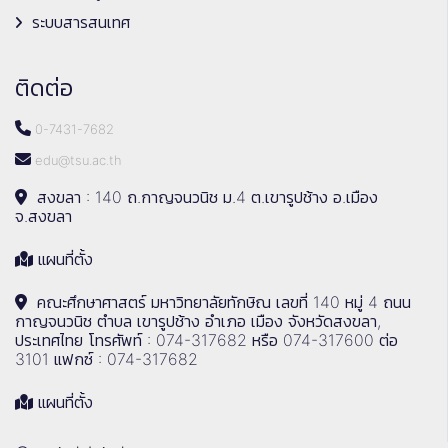
ระบบสารสนเทศ
ติดต่อ
0-7431-7682
edu@tsu.ac.th
สงขลา : 140 ถ.กาญจนวนิช ม.4 ต.เขารูปช้าง อ.เมือง
จ.สงขลา
แผนที่ตั้ง
คณะศึกษาศาสตร์ มหาวิทยาลัยทักษิณ เลขที่ 140 หมู่ 4 ถนน
กาญจนวนิช ตำบล เขารูปช้าง อำเภอ เมือง จังหวัดสงขลา,
ประเทศไทย โทรศัพท์ : 074-317682 หรือ 074-317600 ต่อ
3101 แฟกซ์ : 074-317682
แผนที่ตั้ง