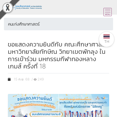
คนเก่งศึกษาศาสตร์
TH
ขอแสดงความยินดีกับ คณะศึกษาศาสตร์
มหาวิทยาลัยทักษิณ วิทยาเขตพัทลุง ใน
การเข้าร่วม มหกรรมกีฬาทองหลาง
เกมส์ ครั้งที่ 18
15 ก.ย. 68 /
249