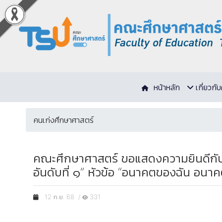
หน้าหลัก
เกี่ยวก
คนเก่งศึกษาศาสตร์
คณะศึกษาศาสตร์ ขอแสดงความยินดีกับ นา
อันดับที่ ๑” หัวข้อ “อนาคตของฉัน อน
12 ก.ย. 68 /
331