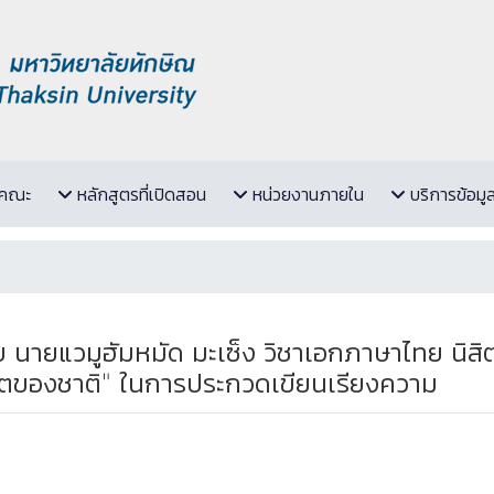
ับคณะ
หลักสูตรที่เปิดสอน
หน่วยงานภายใน
บริการข้อมู
ยแวมูฮัมหมัด มะเซ็ง วิชาเอกภาษาไทย นิสิตชั้
าคตของชาติ" ในการประกวดเขียนเรียงความ