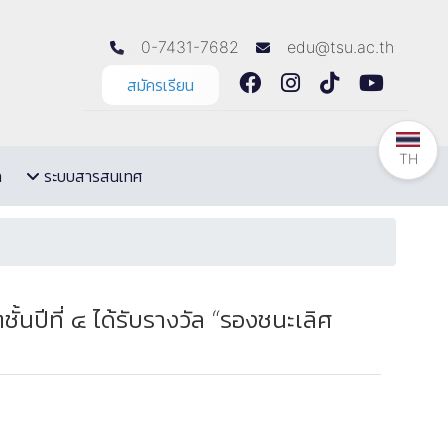
0-7431-7682
edu@tsu.ac.th
สมัครเรียน
TH
ล
ระบบสารสนเทศ
นปีที่ ๔ ได้รับรางวัล “รองชนะเลิศ