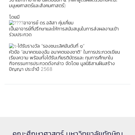
มนุษยศาสตร์และสังคมศาสตร์)
โดยมี
อาจารย์ ดร.อลิสา คุ่มเคี่ยม
เป็นอาจารย์ที่ปรึกษาและให้การสนับสนุนในการส่งผลงานเข้า
ร่วมประกวด
ได้รับรางวัล “รองชนะเลิศอันดับที่ ๑”
หัวข้อ “อนาคตของฉัน อนาคตของชาติ" ในการประกวดเขียน
เรียงความ พร้อมทั้งได้รับเกียรติบัตรและ ทุนการศึกษาใน
กิจกรรมการประกวดดังกล่าว จัดโดย มูลนิธิสานฝันสร้าง
ปัญญา ประจำปี 2568
คณะศึกษาศาสตร์ มหาวิทยาลัยทักษิณ