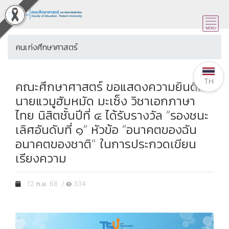
คนเก่งศึกษาศาสตร์
TH
คณะศึกษาศาสตร์ ขอแสดงความยินดีกับ
นายแวมูฮัมหมัด มะเซ็ง วิชาเอกภาษา
ไทย นิสิตชั้นปีที่ ๔ ได้รับรางวัล “รองชนะ
เลิศอันดับที่ ๑” หัวข้อ “อนาคตของฉัน
อนาคตของชาติ" ในการประกวดเขียน
เรียงความ
12 ก.ย. 68 /
334