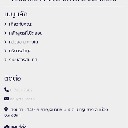
เมนูหลัก
เกี่ยวกับคณะ
หลักสูตรที่เปิดสอน
หน่วยงานภายใน
บริการข้อมูล
ระบบสารสนเทศ
ติดต่อ
0-7431-7682
edu@tsu.ac.th
สงขลา : 140 ถ.กาญจนวนิช ม.4 ต.เขารูปช้าง อ.เมือง
จ.สงขลา
แผนที่ตั้ง