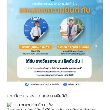
คณะศึกษาศาสตร์ ขอแสดงความยินดีกับ
นายแวมูฮัมหมัด มะเซ็ง
วิชาเอกภาษาไทย นิสิตชั้นปีที่ ๔ (หลักสูตรผลิตร่วมกับคณะ