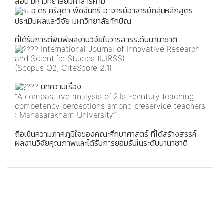
สอน มหาวิทยาลัยมหาสารคาม
อ.ดร.ศรีสุดา พัดจันทร์ อาจารย์อาจารย์กลุ่มหลักสูตร
ประเมินผลและวิจัย มหาวิทยาลัยทักษิณ
ที่ได้รับการตีพิมพ์ผลงานวิจัยในวารสารระดับนานาชาติ
International Journal of Innovative Research
and Scientific Studies (IJIRSS)
(Scopus Q2, CiteScore 2.1)
บทความเรื่อง
“A comparative analysis of 21st-century teaching
competency perceptions among preservice teachers
: Mahasarakham University”
ถือเป็นความภาคภูมิใจของคณะศึกษาศาสตร์ ที่ได้สร้างสรรค์
ผลงานวิจัยคุณภาพและได้รับการยอมรับในระดับนานาชาติ