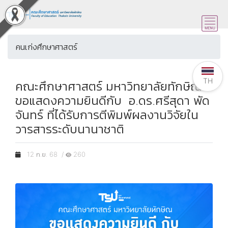
คนเก่งศึกษาศาสตร์
TH
คณะศึกษาศาสตร์ มหาวิทยาลัยทักษิณ
ขอแสดงความยินดีกับ อ.ดร.ศรีสุดา พัด
จันทร์ ที่ได้รับการตีพิมพ์ผลงานวิจัยใน
วารสารระดับนานาชาติ
12 ก.ย. 68 /
260