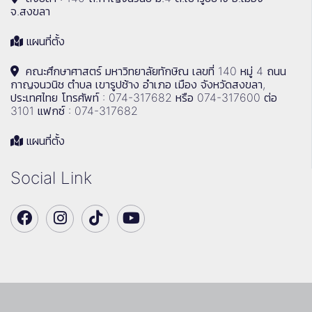
จ.สงขลา
แผนที่ตั้ง
คณะศึกษาศาสตร์ มหาวิทยาลัยทักษิณ เลขที่ 140 หมู่ 4 ถนน
กาญจนวนิช ตำบล เขารูปช้าง อำเภอ เมือง จังหวัดสงขลา,
ประเทศไทย โทรศัพท์ : 074-317682 หรือ 074-317600 ต่อ
3101 แฟกซ์ : 074-317682
แผนที่ตั้ง
Social Link