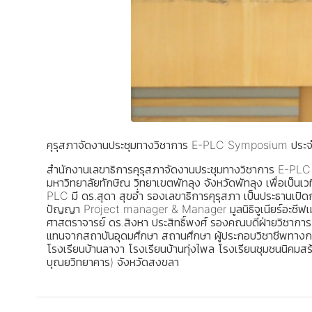
คุรุสภาจัดงานประชุมทางวิชาการ E-PLC Symposium ประจำ
สำนักงานเลขาธิการคุรุสภาจัดงานประชุมทางวิชาการ E-PL
มหาวิทยาลัยทักษิณ วิทยาเขตพัทลุง จังหวัดพัทลุง เพื่อเป็น
PLC มี ดร.สุดา สุขอ่ำ รองเลขาธิการคุรุสภา เป็นประธานเป
ปัญญา Project manager & Manager มูลนิธิจูเนียร์อะชีฟเมน
ศาสตราจารย์ ดร.สิงหา ประสิทธิ์พงศ์ รองคณบดีฝ่ายวิชาการ ผู
แทนจากสถาบันอุดมศึกษา สถานศึกษา ผู้ประกอบวิชาชีพทางการ
โรงเรียนบ้านลางา โรงเรียนบ้านทุ่งไพล โรงเรียนชุมชนนิคมส
บุณยวิทยาคาร) จังหวัดสงขลา