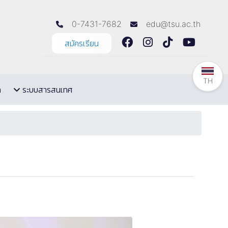
0-7431-7682
edu@tsu.ac.th
สมัครเรียน
TH
ล
ระบบสารสนเทศ