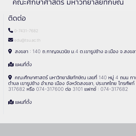
คณะศึกษาศาสตร์ มหาวิทยาลัยทักษิณ
ติดต่อ
0-7431-7682
edu@tsu.ac.th
สงขลา : 140 ถ.กาญจนวนิช ม.4 ต.เขารูปช้าง อ.เมือง จ.สงขล
แผนที่ตั้ง
คณะศึกษาศาสตร์ มหาวิทยาลัยทักษิณ เลขที่ 140 หมู่ 4 ถนน ก
ตำบล เขารูปช้าง อำเภอ เมือง จังหวัดสงขลา, ประเทศไทย โทรศัพท์
317682 หรือ 074-317600 ต่อ 3101 แฟกซ์ : 074-317682
แผนที่ตั้ง