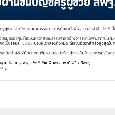
รูผู้ช่วย สำนักงานคณะกรรมการการศึกษาขั้นพื้นฐาน ประจำปี 2568 ที่มีเ
้อมูลของศูนย์สอบมหาวิทยาลัยธรรมศาสตร์ พิจารณาเฉพาะสถาบันที่มีผู้
คิดเป็นร้อยละ 50.88 ของผู้เข้าสอบทั้งหมด ถือเป็นอัตราสำเร็จสูงสุดในภ
ขอเป็นกำลังใจให้กับทุกคนที่มีความมุ่งมั่นก้าวสู่การเป็นข้าราชการครู
นฐาน
#สอบ_สพฐ_2568
#แม่พิมพ์ของชาติ
#วิชาชีพครู
ิตครู