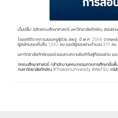
เป็นปลื้ม! นิสิตคณะศึกษาศาสตร์ มหาวิทยาลัยทักษิณ สอบผ่านค
.
โดยสถิติจากการสอบครูผู้ช่วย สพฐ. ปี พ.ศ. 2568 จากแหล่งข
ผู้สมัครสอบทั้งสิ้น 1,592 คน และมีผู้สอบผ่านจำนวน 810 คน 
.
มหาวิทยาลัยทักษิณขอร่วมแสดงความยินดีกับผู้ที่สอบผ่าน และ
.
#คณะศึกษาศาสตร์
#สำนักงานคณะกรรมการการศึกษาขั้นพื้
#มหาวิทยาลัยทักษิณ
#ThaksinUniversity
#WeTSU
#นิส