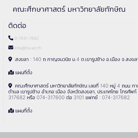
คณะศึกษาศาสตร์ มหาวิทยาลัยทักษิณ
ติดต่อ
0-7431-7682
edu@tsu.ac.th
สงขลา : 140 ถ.กาญจนวนิช ม.4 ต.เขารูปช้าง อ.เมือง จ.สงขล
แผนที่ตั้ง
คณะศึกษาศาสตร์ มหาวิทยาลัยทักษิณ เลขที่ 140 หมู่ 4 ถนน ก
ตำบล เขารูปช้าง อำเภอ เมือง จังหวัดสงขลา, ประเทศไทย โทรศัพท์
317682 หรือ 074-317600 ต่อ 3101 แฟกซ์ : 074-317682
แผนที่ตั้ง