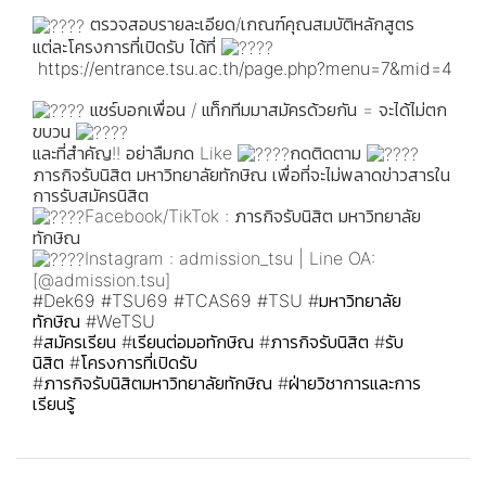
ตรวจสอบรายละเอียด/เกณฑ์คุณสมบัติหลักสูตร
แต่ละโครงการที่เปิดรับ ได้ที่
https://entrance.tsu.ac.th/page.php?menu=7&mid=4
แชร์บอกเพื่อน / แท็กทีมมาสมัครด้วยกัน = จะได้ไม่ตก
ขบวน
และที่สำคัญ!! อย่าลืมกด Like
กดติดตาม
ภารกิจรับนิสิต มหาวิทยาลัยทักษิณ เพื่อที่จะไม่พลาดข่าวสารใน
การรับสมัครนิสิต
Facebook/TikTok : ภารกิจรับนิสิต มหาวิทยาลัย
ทักษิณ
Instagram : admission_tsu | Line OA:
[@admission.tsu]
#Dek69
#TSU69
#TCAS69
#TSU
#มหาวิทยาลัย
ทักษิณ
#WeTSU
#สมัครเรียน
#เรียนต่อมอทักษิณ
#ภารกิจรับนิสิต
#รับ
นิสิต
#โครงการที่เปิดรับ
#ภารกิจรับนิสิตมหาวิทยาลัยทักษิณ
#ฝ่ายวิชาการและการ
เรียนรู้