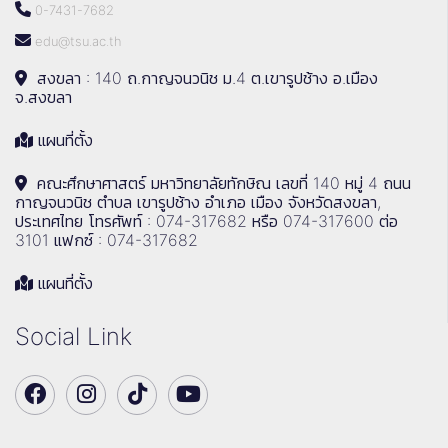
0-7431-7682
edu@tsu.ac.th
สงขลา : 140 ถ.กาญจนวนิช ม.4 ต.เขารูปช้าง อ.เมือง
จ.สงขลา
แผนที่ตั้ง
คณะศึกษาศาสตร์ มหาวิทยาลัยทักษิณ เลขที่ 140 หมู่ 4 ถนน
กาญจนวนิช ตำบล เขารูปช้าง อำเภอ เมือง จังหวัดสงขลา,
ประเทศไทย โทรศัพท์ : 074-317682 หรือ 074-317600 ต่อ
3101 แฟกซ์ : 074-317682
แผนที่ตั้ง
Social Link