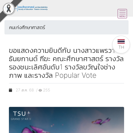
คนเก่งศึกษาศาสตร์
TH
ขอแสดงความยินดีกับ นางสาวแพรวา
ธันยกานต์ ฑีฆะ คณะศึกษาศาสตร์ รางวัล
รองชนะเลิศอันดับ1 รางวัลขวัญใจช่าง
ภาพ และรางวัล Popular Vote
27 ส.ค. 68 /
255