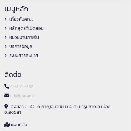
เมนูหลัก
เกี่ยวกับคณะ
หลักสูตรที่เปิดสอน
หน่วยงานภายใน
บริการข้อมูล
ระบบสารสนเทศ
ติดต่อ
0-7431-7682
edu@tsu.ac.th
สงขลา : 140 ถ.กาญจนวนิช ม.4 ต.เขารูปช้าง อ.เมือง
จ.สงขลา
แผนที่ตั้ง