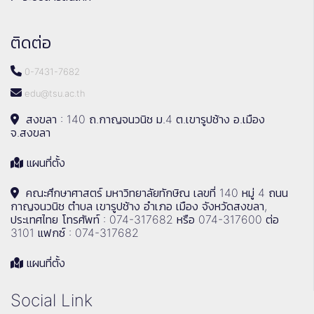
ติดต่อ
0-7431-7682
edu@tsu.ac.th
สงขลา : 140 ถ.กาญจนวนิช ม.4 ต.เขารูปช้าง อ.เมือง
จ.สงขลา
แผนที่ตั้ง
คณะศึกษาศาสตร์ มหาวิทยาลัยทักษิณ เลขที่ 140 หมู่ 4 ถนน
กาญจนวนิช ตำบล เขารูปช้าง อำเภอ เมือง จังหวัดสงขลา,
ประเทศไทย โทรศัพท์ : 074-317682 หรือ 074-317600 ต่อ
3101 แฟกซ์ : 074-317682
แผนที่ตั้ง
Social Link