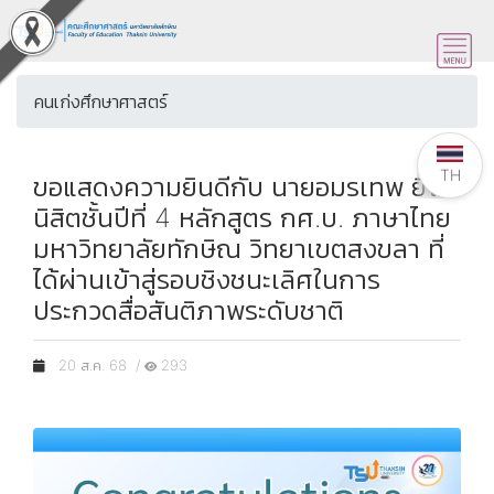
คนเก่งศึกษาศาสตร์
TH
ขอแสดงความยินดีกับ นายอมรเทพ ยี่โถ
นิสิตชั้นปีที่ 4 หลักสูตร กศ.บ. ภาษาไทย
มหาวิทยาลัยทักษิณ วิทยาเขตสงขลา ที่
ได้ผ่านเข้าสู่รอบชิงชนะเลิศในการ
ประกวดสื่อสันติภาพระดับชาติ
20 ส.ค. 68 /
293