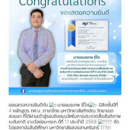
ขอแสดงความยินดีกับ
นายอมรเทพ ยี่โถ
นิสิตชั้นปีที่
4 หลักสูตร กศ.บ. ภาษาไทย มหาวิทยาลัยทักษิณ วิทยาเขต
สงขลา ที่ได้ผ่านเข้าสู่รอบชิงชนะเลิศในการประกวดสื่อสันติภาพ
ระดับชาติ รางวัลช่อมะกอก ปีที่ 11 ประจำปี 2568
จัด
โดยสถาบันสันติศึกษา มหาวิทยาลัยสงขลานครินทร์ (11th