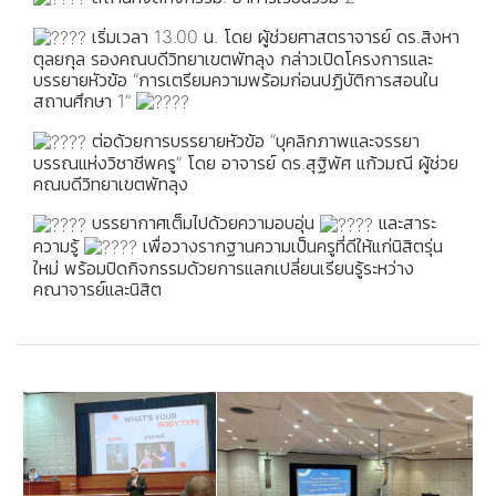
เริ่มเวลา 13.00 น. โดย ผู้ช่วยศาสตราจารย์ ดร.สิงหา
ตุลยกุล รองคณบดีวิทยาเขตพัทลุง กล่าวเปิดโครงการและ
บรรยายหัวข้อ “การเตรียมความพร้อมก่อนปฏิบัติการสอนใน
สถานศึกษา 1”
ต่อด้วยการบรรยายหัวข้อ “บุคลิกภาพและจรรยา
บรรณแห่งวิชาชีพครู” โดย อาจารย์ ดร.สุฐิพัศ แก้วมณี ผู้ช่วย
คณบดีวิทยาเขตพัทลุง
บรรยากาศเต็มไปด้วยความอบอุ่น
และสาระ
ความรู้
เพื่อวางรากฐานความเป็นครูที่ดีให้แก่นิสิตรุ่น
ใหม่ พร้อมปิดกิจกรรมด้วยการแลกเปลี่ยนเรียนรู้ระหว่าง
คณาจารย์และนิสิต