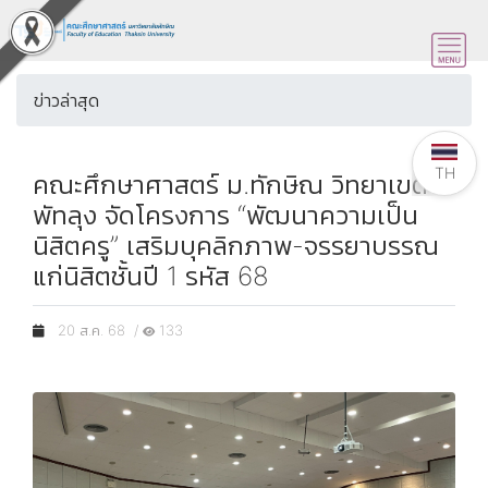
ข่าวล่าสุด
TH
คณะศึกษาศาสตร์ ม.ทักษิณ วิทยาเขต
พัทลุง จัดโครงการ “พัฒนาความเป็น
นิสิตครู” เสริมบุคลิกภาพ-จรรยาบรรณ
แก่นิสิตชั้นปี 1 รหัส 68
20 ส.ค. 68 /
133