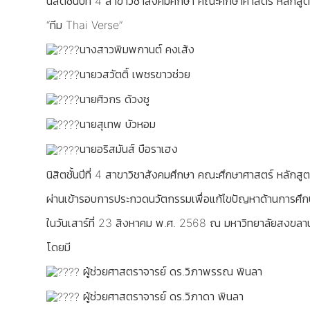
นิสิตชั้นปีที่ 4 สาขาวิชาสังคมศึกษา คณะศึกษาศาสตร์ หลัก
“ทีม Thai Verse”
นางสาวพิมพกานต์ คงเส้ง
นายวสวัตติ์ เพชรขาวช่วย
นายศิวกร ด้วงชู
นายสุเทพ บัวหอม
นายอริสมันส์ บือราเฮง
นิสิตชั้นปีที่ 4 สาขาวิชาสังคมศึกษา คณะศึกษาศาสตร์ หลัก
ผ่านเข้ารอบการประกวดนวัตกรรมเพื่อแก้ไขปัญหาด้านการศึกษา
ในวันเสาร์ที่ 23 สิงหาคม พ.ศ. 2568 ณ มหาวิทยาลัยสงขลาน
โดยมี
ผู้ช่วยศาสตราจารย์ ดร.วิภาพรรณ พินลา
ผู้ช่วยศาสตราจารย์ ดร.วิภาดา พินลา