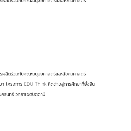
สูตรผลิตร่วมกับคณะมนุษยศาสตร์และสังคมศาสตร์
สูตรผลิตร่วมกับคณะมนุษยศาสตร์และสังคมศาสตร์
 โครงการ EDU Think คิดต่างสู่การศึกษาที่ยั่งยืน
ครินทร์ วิทยาเขตปัตตานี