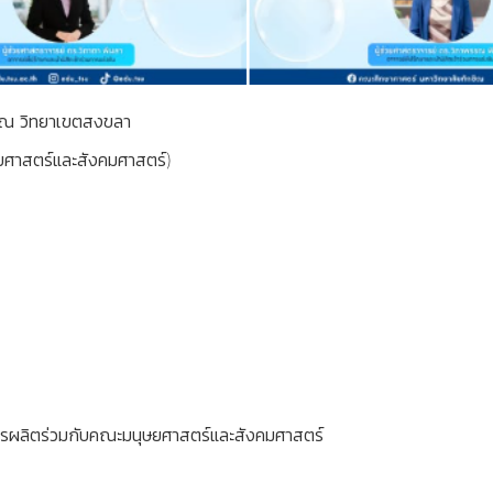
ษิณ วิทยาเขตสงขลา
ยศาสตร์และสังคมศาสตร์)
สูตรผลิตร่วมกับคณะมนุษยศาสตร์และสังคมศาสตร์