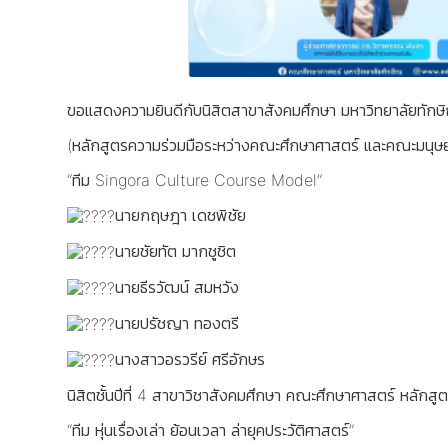
ขอแสดงความยินดีกับนิสิตสาขาสังคมศึกษา มหาวิทยาลัยทัก
(หลักสูตรความร่วมมือระหว่างคณะศึกษาศาสตร์ และคณะมนุษ
“ทีม Singora Culture Course Model”
นายกฤษฎา เดชพิชัย
นายชัยทัต มากชูชิต
นายธีรวัฒน์ สมหวัง
นายปรัชญา ทองตรี
นางสาวอรวรีย์ ศรีอักษร
นิสิตชั้นปีที่ 4 สาขาวิชาสังคมศึกษา คณะศึกษาศาสตร์ หลัก
“ทีม หุ่นเรื่องเล่า ย้อนเวลา ล่ายุคประวัติศาสตร์”