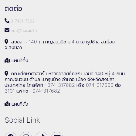
ติดต่อ
0-7431-7682
edu@tsu.ac.th
สงขลา : 140 ถ.กาญจนวนิช ม.4 ต.เขารูปช้าง อ.เมือง
จ.สงขลา
แผนที่ตั้ง
คณะศึกษาศาสตร์ มหาวิทยาลัยทักษิณ เลขที่ 140 หมู่ 4 ถนน
กาญจนวนิช ตำบล เขารูปช้าง อำเภอ เมือง จังหวัดสงขลา,
ประเทศไทย โทรศัพท์ : 074-317682 หรือ 074-317600 ต่อ
3101 แฟกซ์ : 074-317682
แผนที่ตั้ง
Social Link