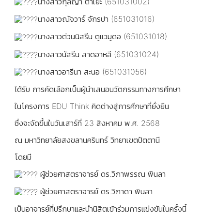
นางสาวกุลญา ตาเย๊ะ (651031002)
นางสาวณัจวาร์ จักรปา (651031016)
นางสาวต่วนนิสรีน ตูแวมูดอ (651031018)
นางสาวนัสรีน สาดอาหลี (651031024)
นางสาวอารีนา สะนอ (651031056)
ได้รับ การคัดเลือกเป็นผู้นำเสนอนวัตกรรมทางการศึกษา
ในโครงการ EDU Think คิดต่างสู่การศึกษาที่ยั่งยืน
ซึ่งจะจัดขึ้นในวันเสาร์ที่ 23 สิงหาคม พ.ศ. 2568
ณ มหาวิทยาลัยสงขลานครินทร์ วิทยาเขตปัตตานี
โดยมี
ผู้ช่วยศาสตราจารย์ ดร.วิภาพรรณ พินลา
ผู้ช่วยศาสตราจารย์ ดร.วิภาดา พินลา
เป็นอาจารย์ที่ปรึกษาและนำนิสิตเข้าร่วมการแข่งขันในครั้งนี้