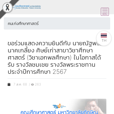
คนเก่งศึกษาศาสตร์
TH
ขอร่วมแสดงความยินดีกับ นายณัฐพงศ์
นาคเกลี้ยง ศิษย์เก่าสาขาวิชาศึกษา
ศาสตร์ (วิชาเอกพลศึกษา) ในโอกาสได้
รับ รางวัลชมเชย รางวัลพระราชทาน
ประจำปีการศึกษา 2567
7 ส.ค. 68 /
263