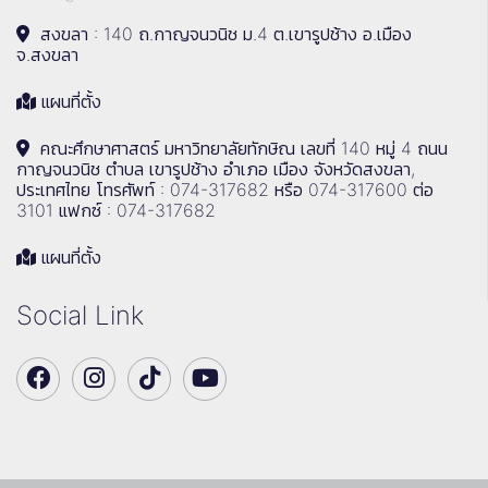
สงขลา : 140 ถ.กาญจนวนิช ม.4 ต.เขารูปช้าง อ.เมือง
จ.สงขลา
แผนที่ตั้ง
คณะศึกษาศาสตร์ มหาวิทยาลัยทักษิณ เลขที่ 140 หมู่ 4 ถนน
กาญจนวนิช ตำบล เขารูปช้าง อำเภอ เมือง จังหวัดสงขลา,
ประเทศไทย โทรศัพท์ : 074-317682 หรือ 074-317600 ต่อ
3101 แฟกซ์ : 074-317682
แผนที่ตั้ง
Social Link