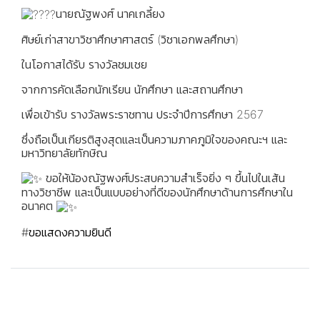
นายณัฐพงศ์ นาคเกลี้ยง
ศิษย์เก่าสาขาวิชาศึกษาศาสตร์ (วิชาเอกพลศึกษา)
ในโอกาสได้รับ รางวัลชมเชย
จากการคัดเลือกนักเรียน นักศึกษา และสถานศึกษา
เพื่อเข้ารับ รางวัลพระราชทาน ประจำปีการศึกษา 2567
ซึ่งถือเป็นเกียรติสูงสุดและเป็นความภาคภูมิใจของคณะฯ และ
มหาวิทยาลัยทักษิณ
ขอให้น้องณัฐพงศ์ประสบความสำเร็จยิ่ง ๆ ขึ้นไปในเส้น
ทางวิชาชีพ และเป็นแบบอย่างที่ดีของนักศึกษาด้านการศึกษาใน
อนาคต
#ขอแสดงความยินดี