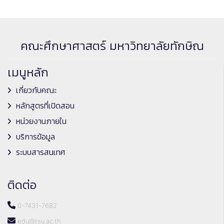
คณะศึกษาศาสตร์ มหาวิทยาลัยทักษิณ
เมนูหลัก
เกี่ยวกับคณะ
หลักสูตรที่เปิดสอน
หน่วยงานภายใน
บริการข้อมูล
ระบบสารสนเทศ
ติดต่อ
0-7431-7682
edu@tsu.ac.th