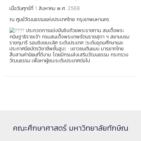
เมื่อวันศุกร์ที่ 1 สิงหาคม พ.ศ. 2568
ณ ศูนย์วัฒนธรรมแห่งประเทศไทย กรุงเทพมหานคร
ประกวดการแข่งขันชิงถ้วยพระราชทาน สมเด็จพระ
กนิษฐาธิราชเจ้า กรมสมเด็จพระเทพรัตนราชสุดา ฯ สยามบรม
ราชกุมารี รอบชิงชนะเลิศ ระดับประเทศ (ระดับอุดมศึกษาและ
ประกาศนียบัตรวิชาชีพชั้นสูง) : เยาวชนต้นแบบ มารยาทไทย
สืบสานค่านิยมที่ดีงาม โดยมีกรมส่งเสริมวัฒนธรรม กระทรวง
วัฒนธรรม เพื่อหาผู้ชนะระดับประเทศต่อไป
คณะศึกษาศาสตร์ มหาวิทยาลัยทักษิณ