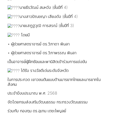
นายธีรวัฒน์ สมหวัง (ชั้นปีที่ 4)
นางสาวปัณชญา เสียงดัง (ชั้นปีที่ 4)
นายเสฏฐวุฒิ การสรณ์ (ชั้นปีที่ 3)
โดยมี
• ผู้ช่วยศาสตราจารย์ ดร.วิภาดา พินลา
• ผู้ช่วยศาสตราจารย์ ดร.วิภาพรรณ พินลา
เป็นอาจารย์ผู้ฝึกซ้อมและพานิสิตเข้าร่วมการแข่งขัน
ได้รับ รางวัลดีเด่นระดับจังหวัด
ในการประกวด เยาวชนต้นแบบด้านมารยาทไทยและมารยาทใน
สังคม
ประจำปีงบประมาณ พ.ศ. 2568
จัดโดยกรมส่งเสริมวัฒนธรรม กระทรวงวัฒนธรรม
ร่วมกับ กองทุน ดร.อุเทน เตชะไพบูลย์