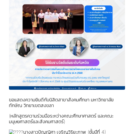
ขอแสดงความยินดีกับนิสิตสาขาสังคมศึกษา มหาวิทยาลัย
ทักษิณ วิทยาเขตสงขลา
(หลักสูตรความร่วมมือระหว่างคณะศึกษาศาสตร์ และคณะ
มนุษยศาสตร์และสังคมศาสตร์)
นางสาวปัญญิศา เจริญวิริยะภาพ (ชั้นปีที่ 4)