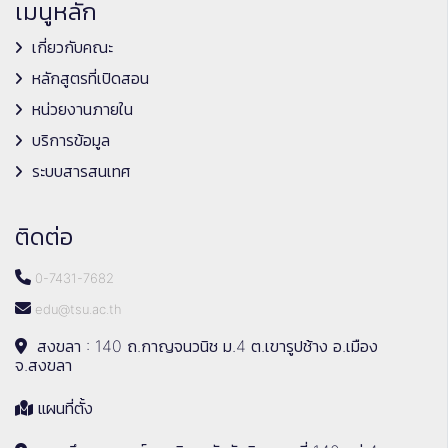
เมนูหลัก
เกี่ยวกับคณะ
หลักสูตรที่เปิดสอน
หน่วยงานภายใน
บริการข้อมูล
ระบบสารสนเทศ
ติดต่อ
0-7431-7682
edu@tsu.ac.th
สงขลา : 140 ถ.กาญจนวนิช ม.4 ต.เขารูปช้าง อ.เมือง
จ.สงขลา
แผนที่ตั้ง