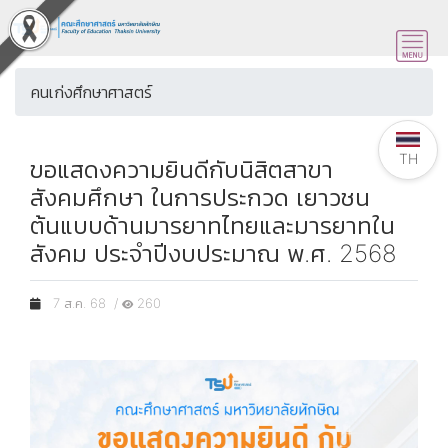
คนเก่งศึกษาศาสตร์
TH
ขอแสดงความยินดีกับนิสิตสาขา
สังคมศึกษา ในการประกวด เยาวชน
ต้นแบบด้านมารยาทไทยและมารยาทใน
สังคม ประจำปีงบประมาณ พ.ศ. 2568
7 ส.ค. 68 /
260