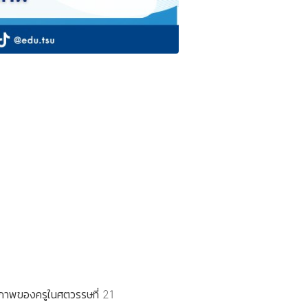
ภาพของครูในศตวรรษที่ 21