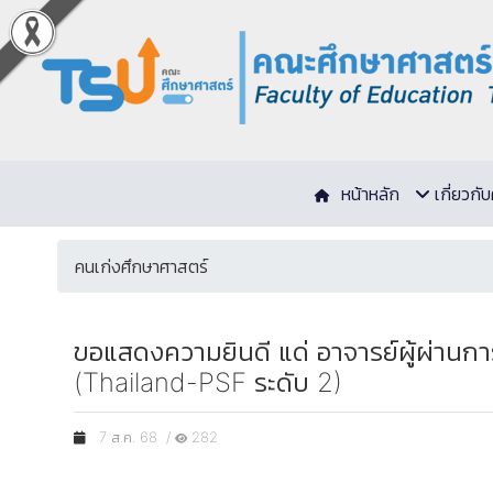
หน้าหลัก
เกี่ยวก
คนเก่งศึกษาศาสตร์
ขอแสดงความยินดี แด่ อาจารย์ผู้ผ่า
(Thailand-PSF ระดับ 2)
7 ส.ค. 68 /
282