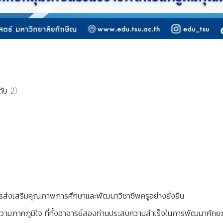
ับ 2)
การส่งเสริมคุณภาพการศึกษาและพัฒนาวิชาชีพครูอย่างยั่งยืน
ามภาคภูมิใจ ที่ทั้งอาจารย์สองท่านประสบความสำเร็จในการพัฒนาศักย