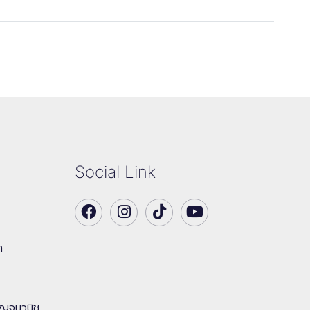
Social Link
า
าญจนวนิช