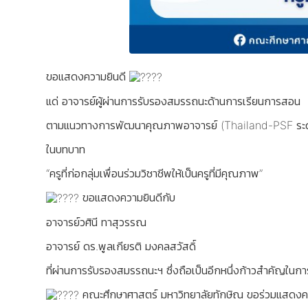
ขอแสดงความยินดี
แด่ อาจารย์ผู้ผ่านการรับรองสมรรถนะด้านการเรียนการสอน
ตามแนวทางการพัฒนาคุณภาพอาจารย์ (Thailand-PSF ระด
ในบทบาท
“ครูที่ก่อกลุ่มเพื่อนร่วมวิชาชีพให้เป็นครูที่มีคุณภาพ”
ขอแสดงความยินดีกับ
อาจารย์วศินี ทาสุวรรณ
อาจารย์ ดร.พูลเกียรติ มงคลสวัสดิ์
ที่ผ่านการรับรองสมรรถนะฯ ซึ่งถือเป็นอีกหนึ่งก้าวสำคัญใน
คณะศึกษาศาสตร์ มหาวิทยาลัยทักษิณ ขอร่วมแสดงคว