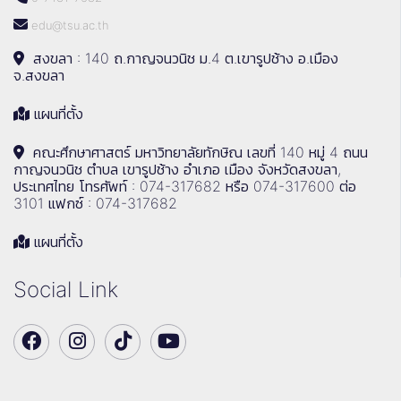
edu@tsu.ac.th
สงขลา : 140 ถ.กาญจนวนิช ม.4 ต.เขารูปช้าง อ.เมือง
จ.สงขลา
แผนที่ตั้ง
คณะศึกษาศาสตร์ มหาวิทยาลัยทักษิณ เลขที่ 140 หมู่ 4 ถนน
กาญจนวนิช ตำบล เขารูปช้าง อำเภอ เมือง จังหวัดสงขลา,
ประเทศไทย โทรศัพท์ : 074-317682 หรือ 074-317600 ต่อ
3101 แฟกซ์ : 074-317682
แผนที่ตั้ง
Social Link