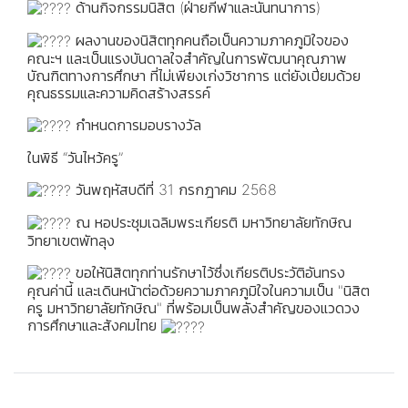
ด้านกิจกรรมนิสิต (ฝ่ายกีฬาและนันทนาการ)
ผลงานของนิสิตทุกคนถือเป็นความภาคภูมิใจของ
คณะฯ และเป็นแรงบันดาลใจสำคัญในการพัฒนาคุณภาพ
บัณฑิตทางการศึกษา ที่ไม่เพียงเก่งวิชาการ แต่ยังเปี่ยมด้วย
คุณธรรมและความคิดสร้างสรรค์
กำหนดการมอบรางวัล
ในพิธี “วันไหว้ครู”
วันพฤหัสบดีที่ 31 กรกฎาคม 2568
ณ หอประชุมเฉลิมพระเกียรติ มหาวิทยาลัยทักษิณ
วิทยาเขตพัทลุง
ขอให้นิสิตทุกท่านรักษาไว้ซึ่งเกียรติประวัติอันทรง
คุณค่านี้ และเดินหน้าต่อด้วยความภาคภูมิใจในความเป็น "นิสิต
ครู มหาวิทยาลัยทักษิณ" ที่พร้อมเป็นพลังสำคัญของแวดวง
การศึกษาและสังคมไทย